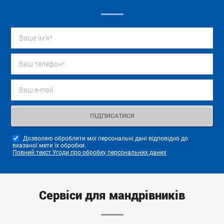
Дозволяю обробляти мої персональні дані відповідно до
вказаної мети їх обробки.
Повний текст Угоди про обробку персональних даних
Сервіси для мандрівників