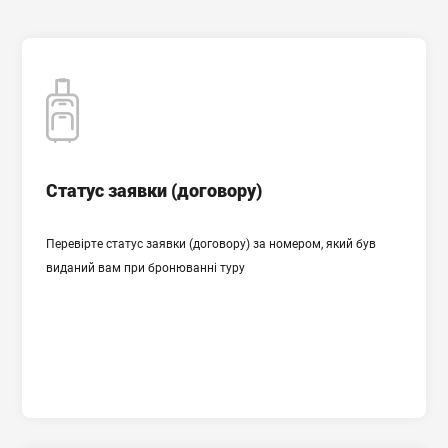
Cтатус заявки (договору)
Cтатус заявки (договору)
Перевірте статус заявки (договору) за номером, який був
ПЕРЕВІРИТИ СТАТУС ЗАЯВКИ
виданий вам при бронюванні туру