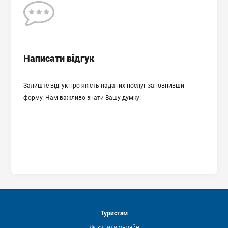
Відгук
Написати відгук
Залиште відгук про якість наданих послуг заповнивши
форму. Нам важливо знати Вашу думку!
Дозволяю обробляти мої персональні дані відповідно до
вказаної мети їх обробки.
Повний текст Угоди про обробку персональних даних
Туристам
Як купити онлайн