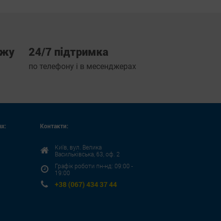
ажу
24/7 підтримка
по телефону і в месенджерах
х:
Контакти:
Київ, вул. Велика
Васильківська, 63, оф. 2
Графік роботи пн-нд: 09:00 -
19:00
+38 (067) 434 37 44