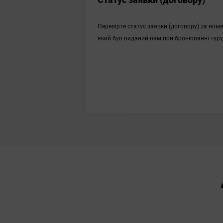
Перевірте статус заявки (договору) за ном
ПЕРЕВІРИТИ СТАТУС ЗАЯВКИ
який був виданий вам при бронюванні туру