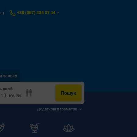
+38 (067) 434 37 44
нет
и заявку
ть ночей:
Пошук
- 10 ночей
Додаткові параметри