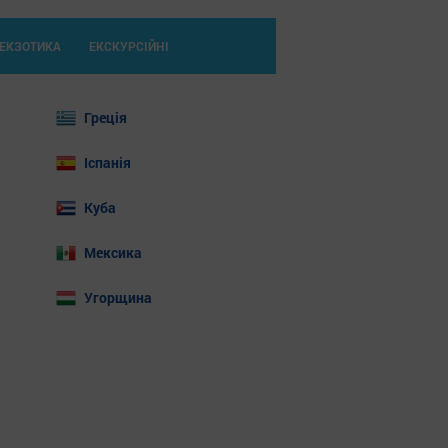
ЕКЗОТИКА
ЕКСКУРСІЙНІ
Греція
Іспанія
Куба
Мексика
Угорщина