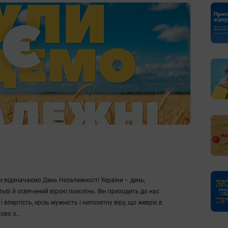
ми відзначаємо День Незалежності України – день,
ьбі й освячений вірою поколінь. Він приходить до нас
 і впертість, крізь мужність і непохитну віру, що жевріє в
во з...