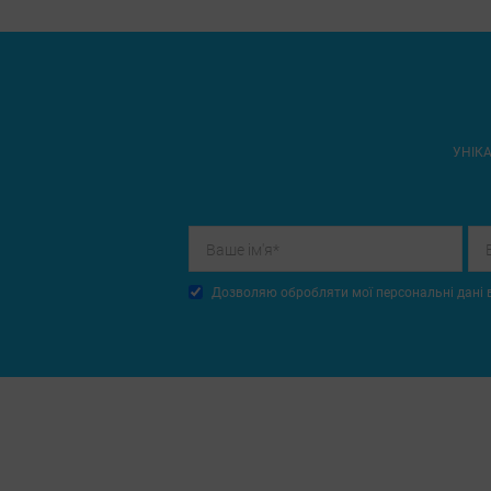
УНІКА
Дозволяю обробляти мої персональні дані в