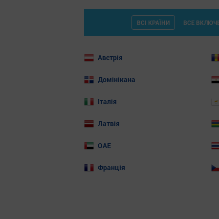
ВСІ КРАЇНИ
ВСЕ ВКЛЮЧ
Австрія
Домінікана
Італія
Латвія
ОАЕ
Франція