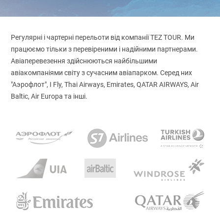
Регулярні і чартерні перельоти від компанії TEZ TOUR. Ми
працюємо тільки з перевіреними і надійними партнерами.
Авіаперевезення здійснюються найбільшими
авіакомпаніями світу з сучасним авіапарком. Серед них
"Аэрофлот", I Fly, Thai Airways, Emirates, QATAR AIRWAYS, Air
Baltic, Air Europa та інші.