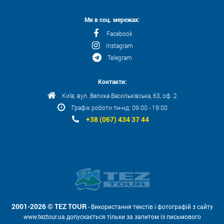
Ми в соц. мережах:
Facebook
Instagram
Telegram
Контакти:
Київ, вул. Велика Васильківська, 63, оф. 2
Графік роботи пн-нд: 09:00 - 19:00
+38 (067) 434 37 44
2001-2026 © TEZ TOUR
- Використання текстів і фотографій з сайту
www.teztour.ua допускається тільки за запитом із письмового