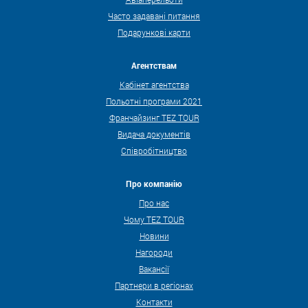
Часто задавані питання
Подарункові карти
Агентствам
Кабінет агентства
Польотні програми 2021
Франчайзинг TEZ TOUR
Видача документів
Співробітництво
Про компанію
Про нас
Чому TEZ TOUR
Новини
Нагороди
Вакансії
Партнери в регіонах
Контакти