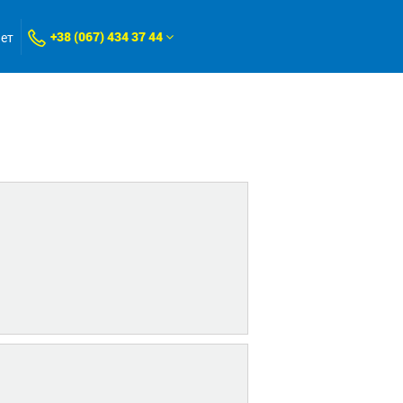
+38 (067) 434 37 44
нет