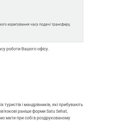
ного коригування часу подачі трансферу,
асу роботи Вашого офісу.
іх туристів і мандрівників, які прибувають
ов'язкові раніше форми Satu Sehat,
ємо мати при собі в роздрукованому