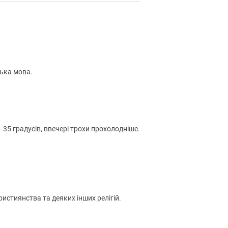
ська мова.
 35 градусів, ввечері трохи прохолодніше.
истиянства та деяких інших релігій.