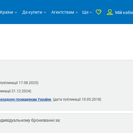
Країни
Де купити
Агентствам
Ще
Мій кабі
публикації 17.08.2025)
икації 21.12.2024)
 кордону громадянам України
(дата публикації 10.05.2018)
індивідуальному бронюванні за: