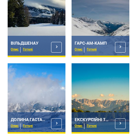
ВІЛЬДШЕНАУ
ГАРС-АМ-КАМП
Опис
Готелі
Опис
Готелі
ДОЛИНА ГАСТАЙН
ЕКСКУРСІЙНІ ТУРИ - КЛАГЕНФУРТ
Опис
Готелі
Опис
Готелі