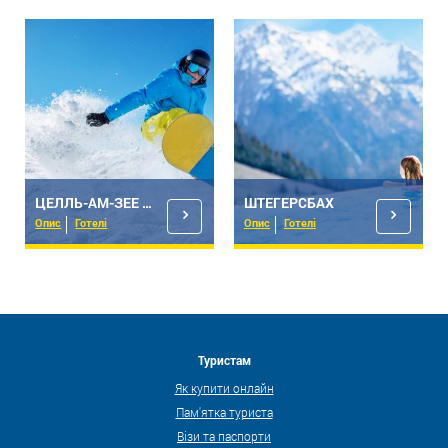
ЦЕЛЛЬ-АМ-ЗЕЕ - КАПРУН
ШТЕГЕРСБАХ
Опис
Готелі
Опис
Готелі
Туристам
Як купити онлайн
Пам'ятка туриста
Візи та паспорти