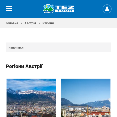
Головна
Австрія
Регіони
напрямки
Регіони Австрії