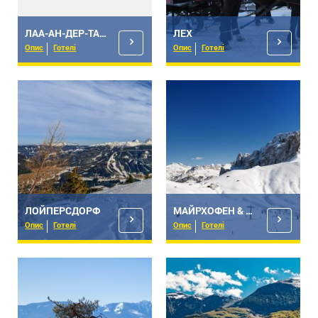
ЛАА-АН-ДЕР-ТАЙЯ
ЛЕХ
Опис
Готелі
Опис
Готелі
ЛОЙПЕРСДОРФ
МАЙРХОФЕН & ЦИЛЛЕРТАЛЬ
Опис
Готелі
Опис
Готелі