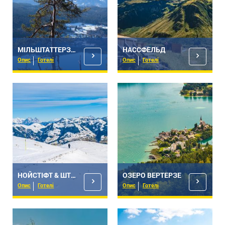
МІЛЬШТАТТЕРЗЕЕ
НАССФЕЛЬД
Опис
Готелі
Опис
Готелі
НОЙСТІФТ & ШТУБАЙ
ОЗЕРО ВЕРТЕРЗЕ
Опис
Готелі
Опис
Готелі