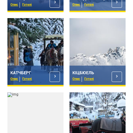
Опис
Готелі
Опис
Готелі
КАТЧБЕРГ
КІЦБЮЕЛЬ
Опис
Готелі
Опис
Готелі