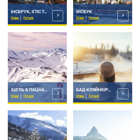
ІНСБРУК, ІГЛС ТА ОКОЛИЦІ
ІНСБУК
Опис
Готелі
Опис
Готелі
ІШГЛЬ & ПАЦНАУНТАЛЬ
БАД-КЛЯЙНКІРХГАЙМ
Опис
Готелі
Опис
Готелі