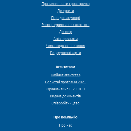
Правила оплати і розстрочка
Де купити
Порядок ануляції
Реєстр туристичних агентств
Договір
Авіаперельоти
Часто задавані питання
Подарункові карти
Агентствам
Кабінет агентства
Польотні програми 2021
Франчайзинг TEZ TOUR
Видача документів
Співробітництво
Про компанію
Про нас