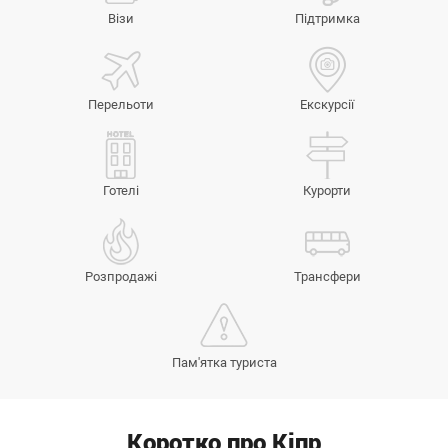
Візи
Підтримка
Перельоти
Екскурсії
Готелі
Курорти
Розпродажі
Трансфери
Пам'ятка туриста
Коротко про Кіпр