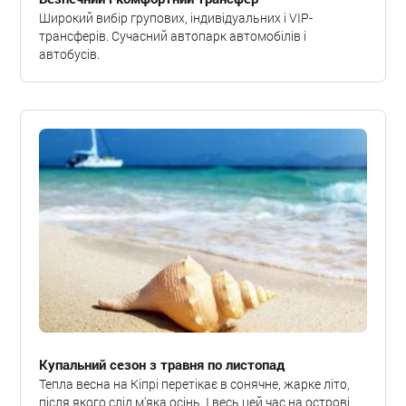
Широкий вибір групових, індивідуальних і VIP-
трансферів. Сучасний автопарк автомобілів і
автобусів.
Купальний сезон з травня по листопад
Тепла весна на Кіпрі перетікає в сонячне, жарке літо,
після якого слід м'яка осінь. І весь цей час на острові