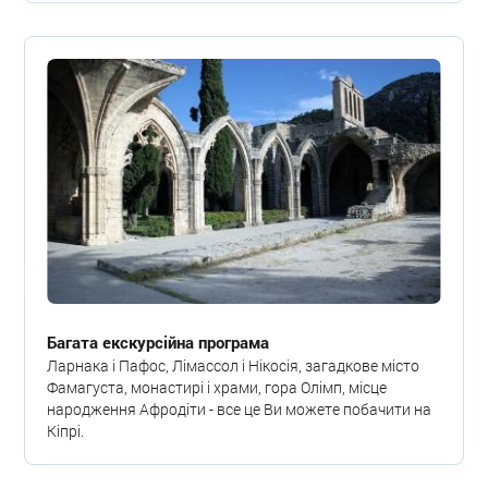
Багата екскурсійна програма
Ларнака і Пафос, Лімассол і Нікосія, загадкове місто
Фамагуста, монастирі і храми, гора Олімп, місце
народження Афродіти - все це Ви можете побачити на
Кіпрі.