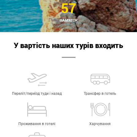
57
ПАМ'ЯТОК
У вартість наших турів входить
Переліт/переїзд туди і назад
Трансфер в готель
Проживання в готелі
Харчування