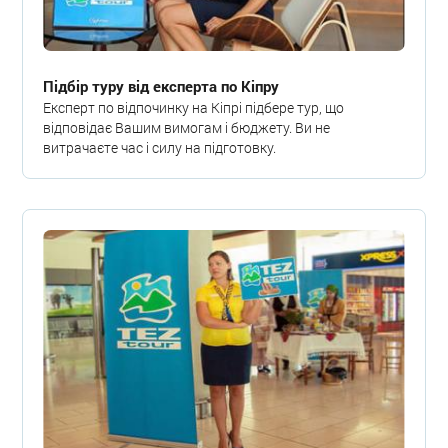
Підбір туру від експерта по Кіпру
Експерт по відпочинку на Кіпрі підбере тур, що
відповідає Вашим вимогам і бюджету. Ви не
витрачаєте час і силу на підготовку.