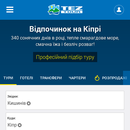
Відпочинок на Кіпрі
340 сонячних днів в році, тепле смарагдове море,
смачна їжа і безліч розваг!
Професійний підбір туру
ТУРИ
ГОТЕЛІ
ТРАНСФЕРИ
ЧАРТЕРИ
РОЗПРОДАЖІ
Звідки:
Кишинів
Куди:
Кіпр