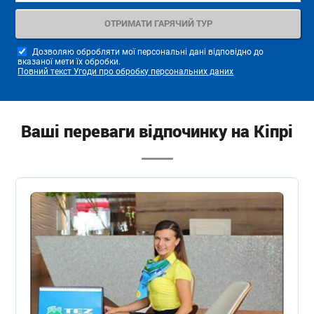
Дозволяю обробляти мої персональні дані відповідно до
вказаної мети їх обробки.
Повний текст Угоди про обробку персональних даних
Ваші переваги відпочинку на Кіпрі