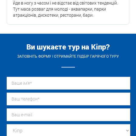
йде в ногу з часом і не відстає від світових тенденцій.
Тут маса розваг для молоді - аквапарки, парки
атракціонів, дискотеки, ресторани, бари.
Ви шукаєте тур на Кіпр?
ЗАПОВНІТЬ ФОРМУ І ОТРИМАЙТЕ ПІДБІР ГАРЯЧОГО ТУРУ