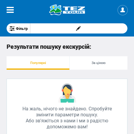
Фільтр
Результати пошуку екскурсій:
Популярні
За ціною
На жаль, нічого не знайдено. Спробуйте
змінити параметри пошуку.
Або зв'яжіться з нами і ми з радістю
допоможемо вам!