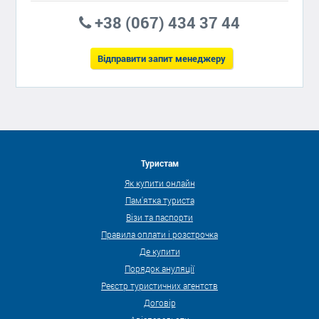
+38 (067) 434 37 44
Відправити запит менеджеру
Туристам
Як купити онлайн
Пам'ятка туриста
Візи та паспорти
Правила оплати і розстрочка
Де купити
Порядок ануляції
Реєстр туристичних агентств
Договір