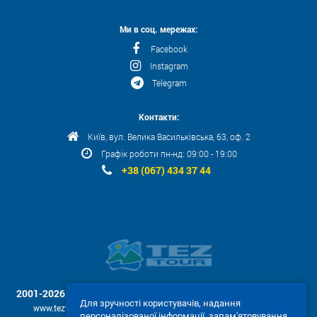
Ми в соц. мережах:
Facebook
Instagram
Telegram
Контакти:
Київ, вул. Велика Васильківська, 63, оф. 2
Графік роботи пн-нд: 09:00 - 19:00
+38 (067) 434 37 44
2001-2026 © TEZ TOUR
- Використання текстів і фотографій з сайту
Для зручності користувачів, надання
www.teztour.ua допускається тільки за запитом із письмового
персоналізованої інформації, запам'ятовування