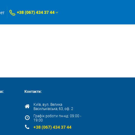
+38 (067) 434 37 44
нет
х:
Контакти:
Київ, вул. Велика
Васильківська, 63, оф. 2
Графік роботи пн-нд: 09:00 -
19:00
+38 (067) 434 37 44