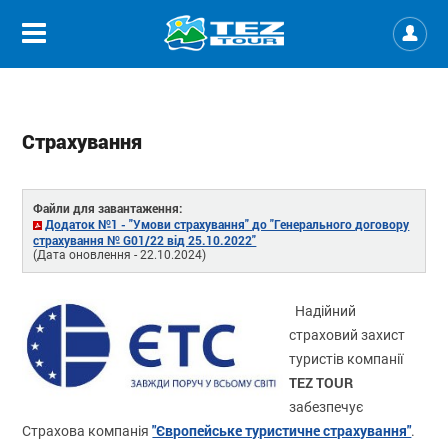
Страхування
Файли для завантаження:
Додаток №1 - "Умови страхування" до "Генерального договору
страхування № G01/22 від 25.10.2022"
(Дата оновлення - 22.10.2024)
Надійний
страховий захист
туристів компанії
TEZ TOUR
забезпечує
"Європейське туристичне страхування"
Страхова компанія
.