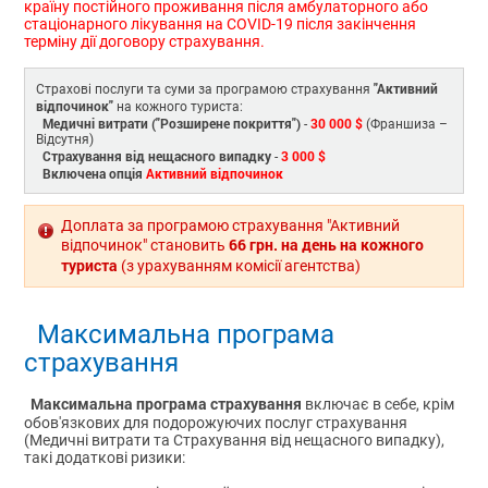
країну постійного проживання після амбулаторного або
стаціонарного лікування на COVID-19 після закінчення
терміну дії договору страхування.
"Активний
Страхові послуги та суми за програмою страхування
відпочинок"
на кожного туриста:
Медичні витрати ("Розширене покриття")
30 000 $
-
(Франшиза –
Відсутня)
Страхування від нещасного випадку
3 000 $
-
Включена опція
Активний відпочинок
Доплата за програмою страхування "Активний
66 грн. на день на кожного
відпочинок" становить
туриста
(з урахуванням комісії агентства)
Максимальна програма
страхування
Максимальна програма страхування
включає в себе, крім
обов'язкових для подорожуючих послуг страхування
(Медичні витрати та Страхування від нещасного випадку),
такі додаткові ризики: