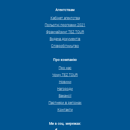
Агентствам
Кабінет агентства
Польотні програми 2021
Франчайзинг TEZ TOUR
Видача документів
Співробітництво
Про компанію
Про нас
Чому TEZ TOUR
Новини
Нагороди
Вакансії
Партнери в регіонах
Контакти
Ми в соц. мережах: