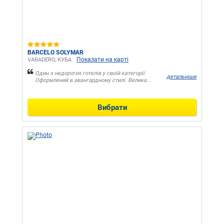
BARCELO SOLYMAR
Показати на карті
VARADERO, КУБА
Один з недорогих готелів у своїй категорії.
детальніше
Оформлений в авангардному стилі. Велика...
Вибрати