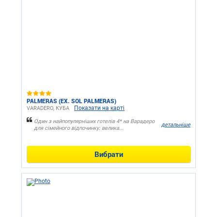
PALMERAS (EX. SOL PALMERAS)
Показати на карті
VARADERO, КУБА
Один з найпопулярніших готелів 4* на Варадеро
детальніше
для сімейного відпочинку: велика...
Вибрати