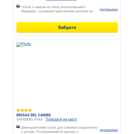
Готель із видом на пляж, розташований в
детальніше
Варадеро - основним туристичним центром на...
Вибрати
BRISAS DEL CARIBE
Показати на карті
VARADERO, КУБА
Демократичний готель для сімейного відпочинку
детальніше
з дітьми. Розташований на одному з...