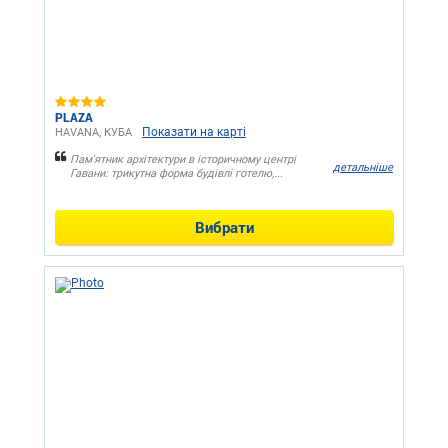
PLAZA
Показати на карті
HAVANA, КУБА
Пам'ятник архітектури в історичному центрі
детальніше
Гавани: трикутна форма будівлі готелю,...
Вибрати