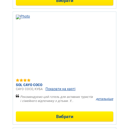
Вибрати
SOL CAYO COCO
Показати на карті
CAYO COCO, КУБА
Рекомендуємо цей готель для активних туристів
детальніше
і сімейного відпочинку з дітьми. У...
Вибрати