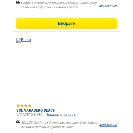
Поряд з готелем розташовані комерційний центр
детальніше
та нічний клуб, хоча і в самому готелі...
Вибрати
SOL VARADERO BEACH
Показати на карті
VARADERO, КУБА
ADULTS ONLY +16 Готель розташований на березі
детальніше
океану в одному з кращих районів...