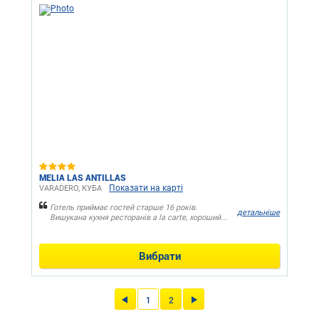
MELIA LAS ANTILLAS
Показати на карті
VARADERO, КУБА
Готель приймає гостей старше 16 років.
детальніше
Вишукана кухня ресторанів a la carte, хороший...
Вибрати
1
2