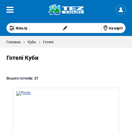
Фільтр
На карті
Головна
Куба
Готелі
Готелі Куби
Всього готелів:
27