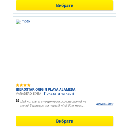
Вибрати
IBEROSTAR ORIGIN PLAYA ALAMEDA
Показати на карті
VARADERO, КУБА
Цей готель зі спа-центром розташований на
детальніше
пляжі Варадеро, на першій лінії біля моря,...
Вибрати