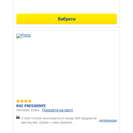
Вибрати
ROC PRESIDENTE
Показати на карті
HAVANA, КУБА
У лобі готелю експонується понад 400 предметів
детальніше
мистецтва. Однак і сама будівля...