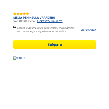
MELIA PENINSULA VARADERO
Показати на карті
VARADERO, КУБА
Готель з декількома басейнами, пішохідними
детальніше
містками через водойми просто неба і...
Вибрати