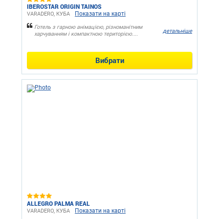
IBEROSTAR ORIGIN TAINOS
Показати на карті
VARADERO, КУБА
Готель з гарною анімацією, різноманітним
детальніше
харчуванням і компактною територією....
Вибрати
ALLEGRO PALMA REAL
Показати на карті
VARADERO, КУБА