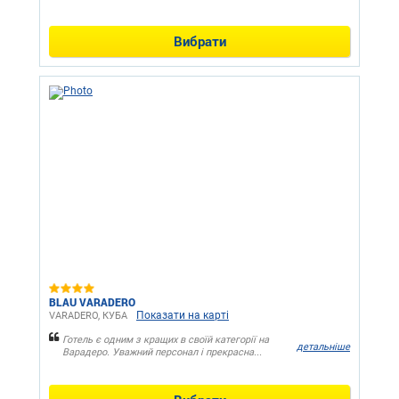
Вибрати
BLAU VARADERO
Показати на карті
VARADERO, КУБА
Готель є одним з кращих в своїй категорії на
детальніше
Варадеро. Уважний персонал і прекрасна...