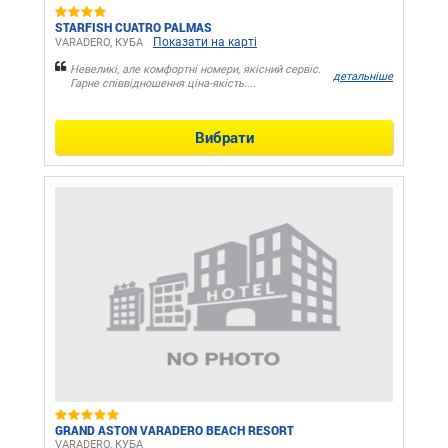
STARFISH CUATRO PALMAS
Показати на карті
VARADERO, КУБА
Невеликі, але комфортні номери, якісний сервіс.
детальніше
Гарне співвідношення ціна-якість....
Вибрати
GRAND ASTON VARADERO BEACH RESORT
VARADERO, КУБА