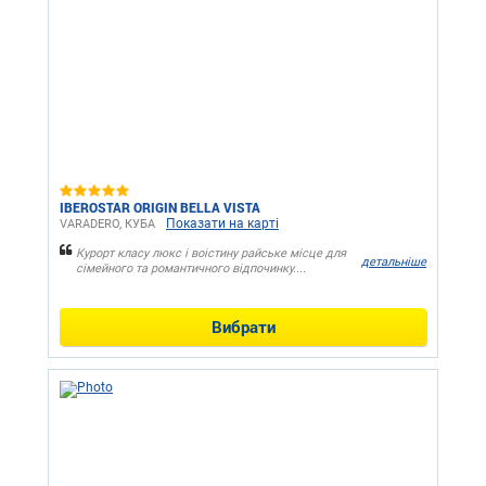
IBEROSTAR ORIGIN BELLA VISTA
Показати на карті
VARADERO, КУБА
Курорт класу люкс і воістину райське місце для
детальніше
сімейного та романтичного відпочинку....
Вибрати