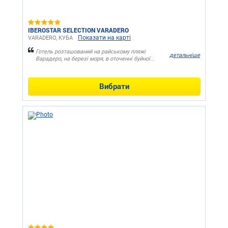
IBEROSTAR SELECTION VARADERO
Показати на карті
VARADERO, КУБА
Готель розташований на райському пляжі
детальніше
Варадеро, на березі моря, в оточенні буйної...
Вибрати