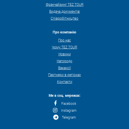
Франчайзинг TEZ TOUR
Видача документів
Співробітництво
Про компанію
Про нас
Чому TEZ TOUR
Новини
Нагороди
Вакансії
Партнери в регіонах
Контакти
Ми в соц. мережах:
Facebook
Instagram
Telegram