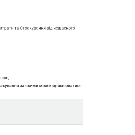
витрати та Страхування від нещасного
інше;
рахування за якими може здійснюватися