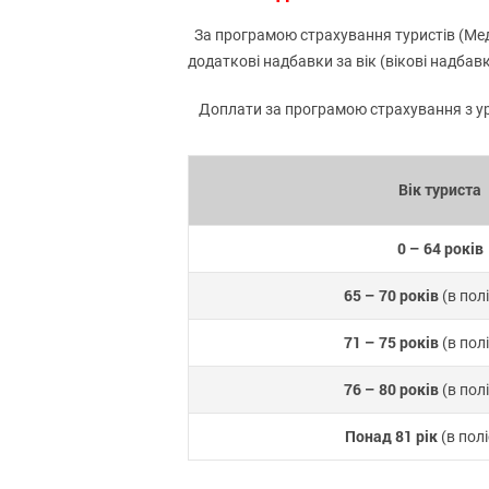
За програмою страхування туристів (Медич
додаткові надбавки за вік (вікові надбавк
Доплати за програмою страхування з ур
Вік туриста
0 – 64 років
65 – 70 років
(в полі
71 – 75 років
(в полі
76 – 80 років
(в полі
Понад 81 рік
(в полі