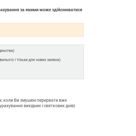
рахування за якими може здійснюватися
адянства)
вильоту і тільки для нових заявок).
х, коли Ви змушені перервати вже
 урахування вихідних і святкових днів)