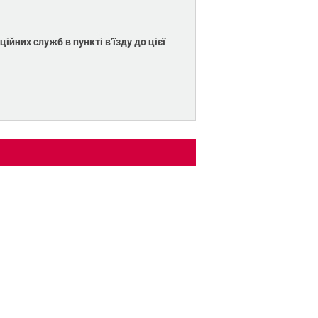
йних служб в пункті в’їзду до цієї