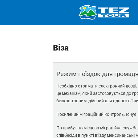
Віза
Режим поїздок для громадя
Необхідно отримати електронний дозві
це механізм, який застосовується до г
безкоштовним, дійсний для одного в’їз
Посилений міграційний контроль. Існує 
По прибуттю місцева міграційна служба 
співбесіди в пункті в’їзду мексиканськ