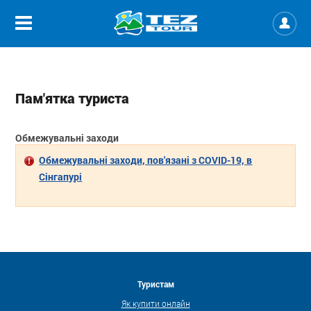
Пам'ятка туриста
Обмежувальні заходи
Обмежувальні заходи, пов'язані з COVID-19, в
Сінгапурі
Туристам
Як купити онлайн