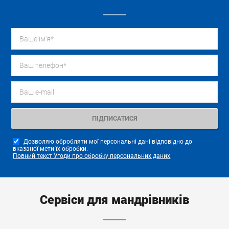
Дозволяю обробляти мої персональні дані відповідно до
вказаної мети їх обробки.
Повний текст Угоди про обробку персональних даних
Сервіси для мандрівників