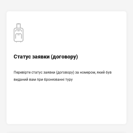
Cтатус заявки (договору)
Cтатус заявки (договору)
Перевірте статус заявки (договору) за номером, який був
ПЕРЕВІРИТИ СТАТУС ЗАЯВКИ
виданий вам при бронюванні туру