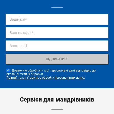
Дозволяю обробляти мої персональні дані відповідно до
вказаної мети їх обробки.
Повний текст Угоди про обробку персональних даних
Сервіси для мандрівників