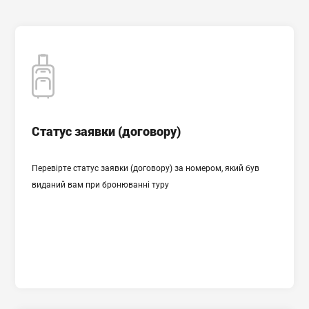
Cтатус заявки (договору)
Cтатус заявки (договору)
Перевірте статус заявки (договору) за номером, який був
ПЕРЕВІРИТИ СТАТУС ЗАЯВКИ
виданий вам при бронюванні туру