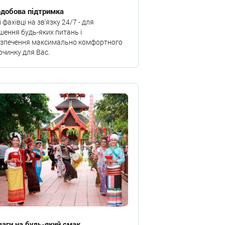
одобова підтримка
 фахівці на зв'язку 24/7 - для
шення будь-яких питань і
езпечення максимально комфортного
очинку для Вас.
ваги на будь-який смак