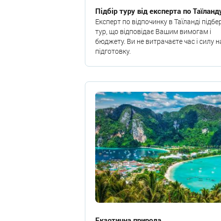
Підбір туру від експерта по Таїланд
Експерт по відпочинку в Таїланді підбе
тур, що відповідає Вашим вимогам і
бюджету. Ви не витрачаєте час і силу н
підготовку.
Екзотична природа