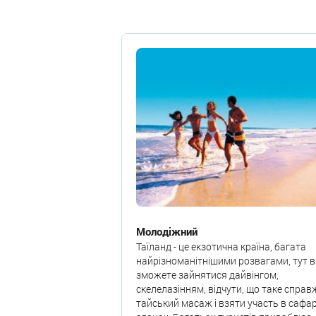
Молодіжний
Таїланд - це екзотична країна, багата
найрізноманітнішими розвагами, тут в
зможете зайнятися дайвінгом,
скелелазінням, відчути, що таке справ
тайський масаж і взяти участь в сафар