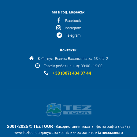
Ми в соц. мережах:
Facebook
Instagram
Telegram
Контакти:
Київ, вул. Велика Васильківська, 63, оф. 2
Графік роботи пн-нд: 09:00 - 19:00
+38 (067) 434 37 44
2001-2026 © TEZ TOUR
- Використання текстів і фотографій з сайту
www.teztour.ua допускається тільки за запитом із письмового