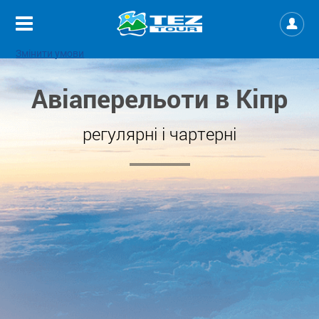
Змінити умови
Авіаперельоти в Кіпр
регулярні і чартерні