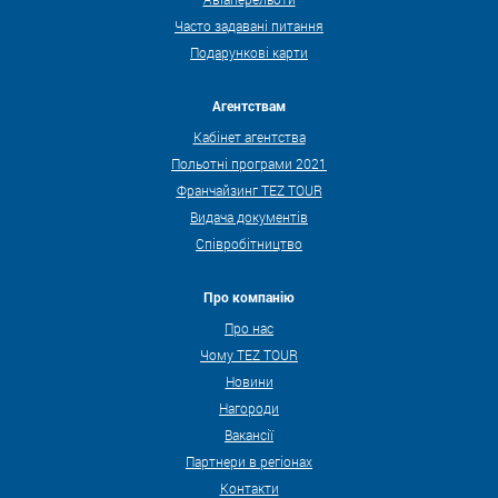
Часто задавані питання
Подарункові карти
Агентствам
Кабінет агентства
Польотні програми 2021
Франчайзинг TEZ TOUR
Видача документів
Співробітництво
Про компанію
Про нас
Чому TEZ TOUR
Новини
Нагороди
Вакансії
Партнери в регіонах
Контакти