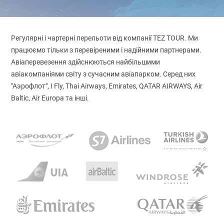
Регулярні і чартерні перельоти від компанії TEZ TOUR. Ми
працюємо тільки з перевіреними і надійними партнерами.
Авіаперевезення здійснюються найбільшими
авіакомпаніями світу з сучасним авіапарком. Серед них
"Аэрофлот", I Fly, Thai Airways, Emirates, QATAR AIRWAYS, Air
Baltic, Air Europa та інші.