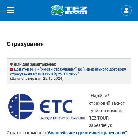
Страхування
Файли для завантаження:
Додаток №1 - "Умови страхування" до "Генерального договору
страхування № G01/22 від 25.10.2022"
(Дата оновлення - 22.10.2024)
Надійний
страховий захист
туристів компанії
TEZ TOUR
забезпечує
"Європейське туристичне страхування"
Страхова компанія
.