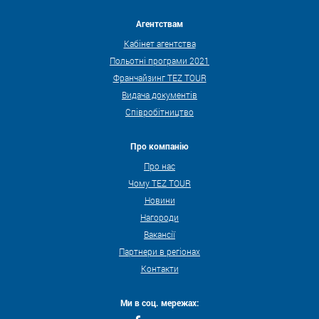
Агентствам
Кабінет агентства
Польотні програми 2021
Франчайзинг TEZ TOUR
Видача документів
Співробітництво
Про компанію
Про нас
Чому TEZ TOUR
Новини
Нагороди
Вакансії
Партнери в регіонах
Контакти
Ми в соц. мережах: