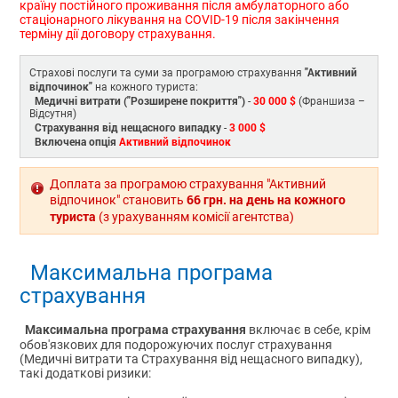
країну постійного проживання після амбулаторного або
стаціонарного лікування на COVID-19 після закінчення
терміну дії договору страхування.
"Активний
Страхові послуги та суми за програмою страхування
відпочинок"
на кожного туриста:
Медичні витрати ("Розширене покриття")
30 000 $
-
(Франшиза –
Відсутня)
Страхування від нещасного випадку
3 000 $
-
Включена опція
Активний відпочинок
Доплата за програмою страхування "Активний
66 грн. на день на кожного
відпочинок" становить
туриста
(з урахуванням комісії агентства)
Максимальна програма
страхування
Максимальна програма страхування
включає в себе, крім
обов'язкових для подорожуючих послуг страхування
(Медичні витрати та Страхування від нещасного випадку),
такі додаткові ризики: