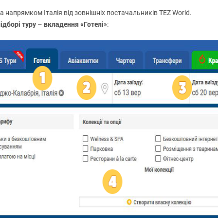
а напрямком Італія від зовнішніх постачальників TEZ World.
дборі туру – вкладення «Готелі»
: