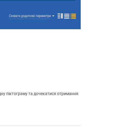
ідну піктограму та дочекатися отримання