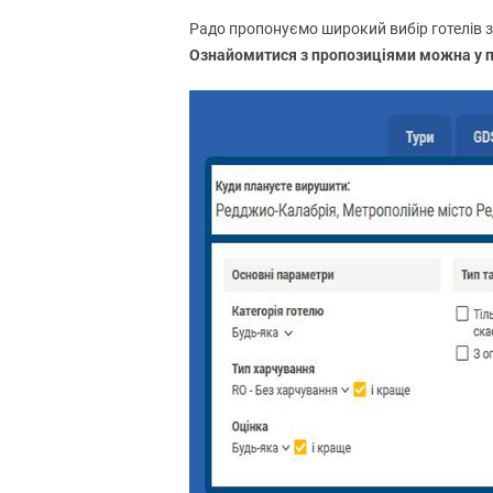
Радо пропонуємо широкий вибір готелів з
Ознайомитися з пропозиціями можна у пі