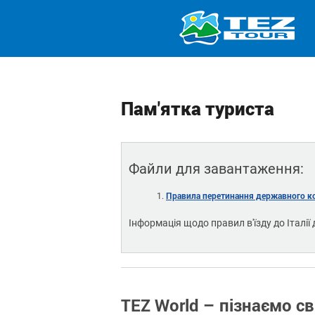
Пам'ятка туриста
Файли для завантаження:
Правила перетинання державного к
Інформація щодо правил в'їзду до Італії 
TEZ World – пізнаємо св