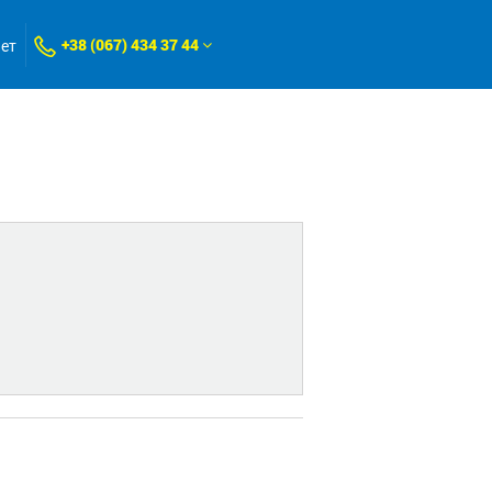
+38 (067) 434 37 44
нет