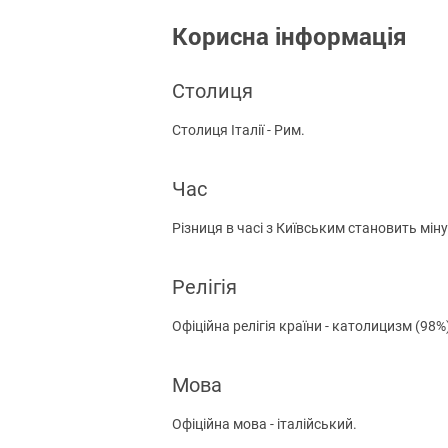
Корисна інформація
Столиця
Столиця Італії - Рим.
Час
Різниця в часі з Київським становить міну
Релігія
Офіційна релігія країни - католицизм (98%
Мова
Офіційна мова - італійський.