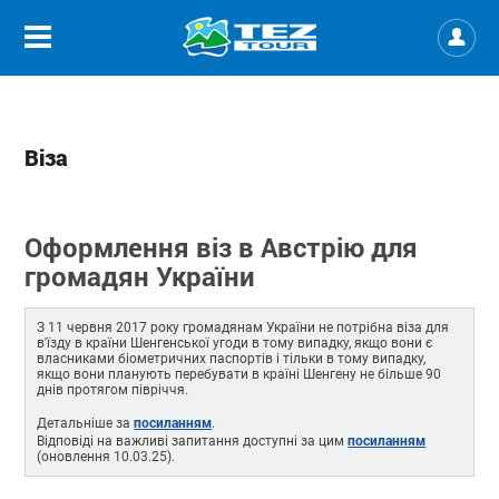
Віза
Оформлення віз в Австрію для
громадян України
З 11 червня 2017 року громадянам України не потрібна віза для
в'їзду в країни Шенгенської угоди в тому випадку, якщо вони є
власниками біометричних паспортів і тільки в тому випадку,
якщо вони планують перебувати в країні Шенгену не більше 90
днів протягом півріччя.
посиланням
Детальніше за
.
посиланням
Відповіді на важливі запитання доступні за цим
(оновлення 10.03.25).