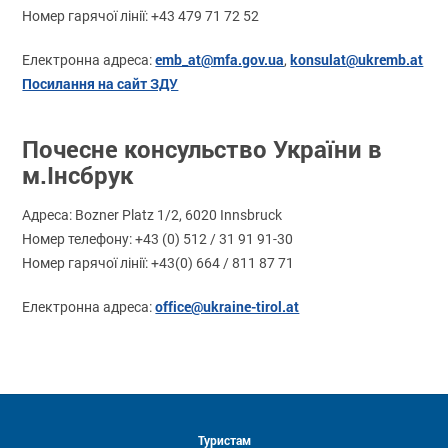
Номер гарячої лінії: +43 479 71 72 52
emb_at@mfa.gov.ua
konsulat@ukremb.at
Електронна адреса:
,
Посилання на сайт ЗДУ
Почесне консульство України в
м.Інсбрук
Адреса: Bozner Platz 1/2, 6020 Innsbruck
Номер телефону: +43 (0) 512 / 31 91 91-30
Номер гарячої лінії: +43(0) 664 / 811 87 71
office@ukraine-tirol.at
Електронна адреса:
Туристам