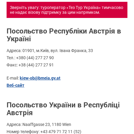
Зверніть увагу: туроператор «Тез Тур Україна» тимчасово
не надає візову підтримку за цим напрямком.
Посольство Республіки Австрія в
Україні
Адреса: 01901, м.Київ, вул. Івана Франка, 33
Тел.: +380 (44) 277 27 90
Факс: +38 (44) 277 27 91
kiew-ob@bmеіa.gv.at
E-mail:
Веб-сайт
Посольство України в Республіці
Австрія
Адреса: Naaffgasse 23, 1180 Wien
Номер телефону: +43 479 71 72 11 (52)