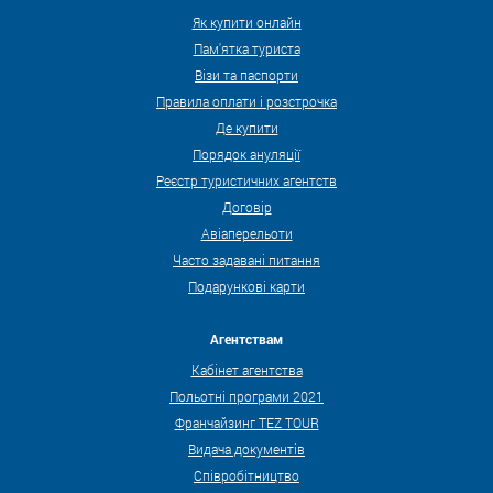
Як купити онлайн
Пам'ятка туриста
Візи та паспорти
Правила оплати і розстрочка
Де купити
Порядок ануляції
Реєстр туристичних агентств
Договір
Авіаперельоти
Часто задавані питання
Подарункові карти
Агентствам
Кабінет агентства
Польотні програми 2021
Франчайзинг TEZ TOUR
Видача документів
Співробітництво