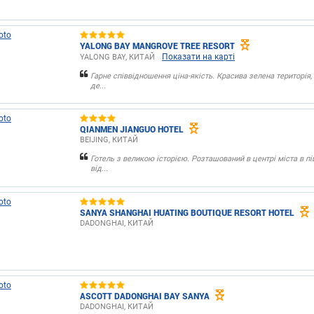
YALONG BAY MANGROVE TREE RESORT
Показати на карті
YALONG BAY, КИТАЙ
Гарне співвідношення ціна-якість. Красива зелена територія,
де...
QIANMEN JIANGUO HOTEL
BEIJING, КИТАЙ
Готель з великою історією. Розташований в центрі міста в пі
від...
SANYA SHANGHAI HUATING BOUTIQUE RESORT HOTEL
DADONGHAI, КИТАЙ
ASCOTT DADONGHAI BAY SANYA
DADONGHAI, КИТАЙ