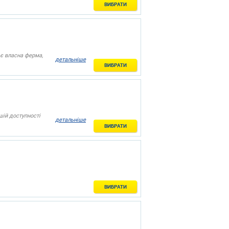
ВИБРАТИ
 є власна ферма,
детальніше
ВИБРАТИ
шій доступності
детальніше
ВИБРАТИ
ВИБРАТИ