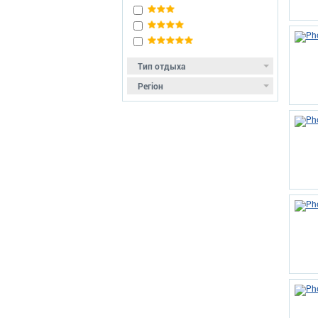
Тип отдыха
Регіон