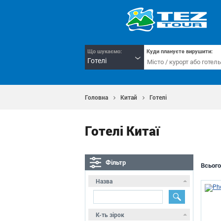
Що шукаємо:
Куди плануєте вирушити:
Готелі
Головна
Китай
Готелі
Готелі Китаї
Фільтр
Всього
Назва
К-ть зірок