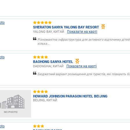
SHERATON SANYA YALONG BAY RESORT
Показати на карті
YALONG BAY, КИТАЙ
Різноманітна інфраструктура для активного відпочинку дітей 
кілька...
BAOHONG SANYA HOTEL
Показати на карті
DADONGHAI, КИТАЙ
Бюджетний варіант розміщення для туристів, які планують біл
HOWARD JOHNSON PARAGON HOTEL BEIJING
BEIJING, КИТАЙ