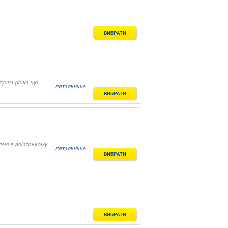
ВИБРАТИ
тучна річка що
детальніше
ВИБРАТИ
ені в азіатському
детальніше
ВИБРАТИ
ВИБРАТИ