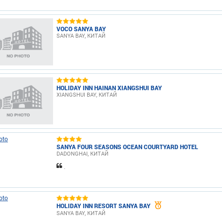
VOCO SANYA BAY
SANYA BAY, КИТАЙ
HOLIDAY INN HAINAN XIANGSHUI BAY
XIANGSHUI BAY, КИТАЙ
SANYA FOUR SEASONS OCEAN COURTYARD HOTEL
DADONGHAI, КИТАЙ
.
HOLIDAY INN RESORT SANYA BAY
SANYA BAY, КИТАЙ