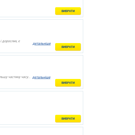
ВИБРАТИ
і дорослих, є
детальніше
ВИБРАТИ
ьшу частину часу...
детальніше
ВИБРАТИ
ВИБРАТИ