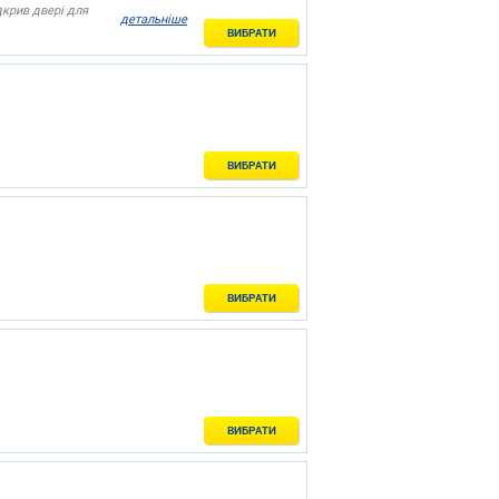
дкрив двері для
детальніше
ВИБРАТИ
ВИБРАТИ
ВИБРАТИ
ВИБРАТИ