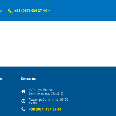
+38 (067) 434 37 44
нет
х:
Контакти:
Київ, вул. Велика
Васильківська, 63, оф. 2
Графік роботи пн-нд: 09:00 -
19:00
+38 (067) 434 37 44