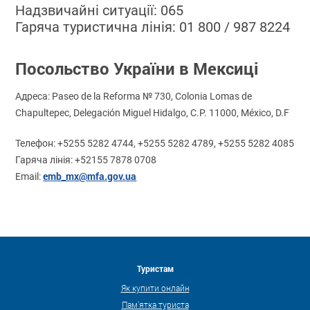
Надзвичайні ситуації: 065
Гаряча туристична лінія: 01 800 / 987 8224
Посольство України в Мексиці
Адреса: Paseo de la Reforma № 730, Colonia Lomas de
Chapultepec, Delegación Miguel Hidalgo, C.P. 11000, México, D.F
Телефон: +5255 5282 4744, +5255 5282 4789, +5255 5282 4085
Гаряча лінія: +52155 7878 0708
emb_mx@mfa.gov.ua
Email:
Туристам
Як купити онлайн
Пам'ятка туриста