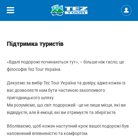
Підтримка туристів
«Вдалі подорожі починаються тут», – більше ніж гасло, це
філософія Tez Tour Україна.
Дякуємо за вибір Tez Tour Україна та довіру, адже кожен із
вас дозволяєте нам бути частиною захопливого
пригодницького шляху.
Ми розуміємо, що світ подорожей - це не лише місця, які ви
відвідуєте, але й емоції, які ви отримуєте та зберігаєте.
Вболіваємо, щоб кожен наступний крок вашої подорожі був
наповнений впевненістю та комфортом.