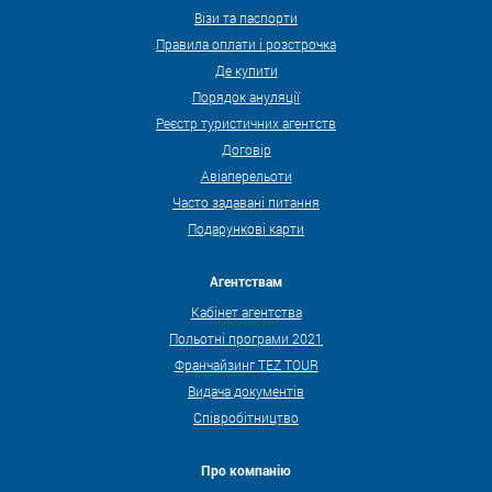
Візи та паспорти
Правила оплати і розстрочка
Де купити
Порядок ануляції
Реєстр туристичних агентств
Договір
Авіаперельоти
Часто задавані питання
Подарункові карти
Агентствам
Кабінет агентства
Польотні програми 2021
Франчайзинг TEZ TOUR
Видача документів
Співробітництво
Про компанію