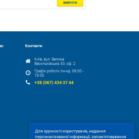
ВИБРАТИ
х:
Контакти:
Київ, вул. Велика
Васильківська, 63, оф. 2
Графік роботи пн-нд: 09:00 -
19:00
+38 (067) 434 37 44
Для зручності користувачів, надання
персоналізованої інформації, запам'ятовування