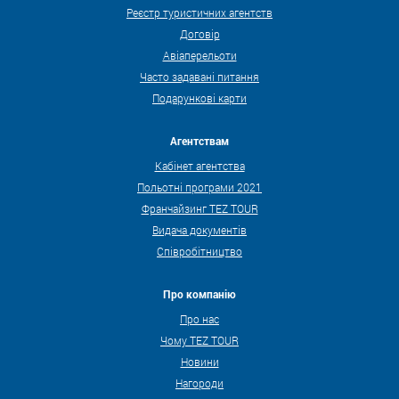
Реєстр туристичних агентств
Договір
Авіаперельоти
Часто задавані питання
Подарункові карти
Агентствам
Кабінет агентства
Польотні програми 2021
Франчайзинг TEZ TOUR
Видача документів
Співробітництво
Про компанію
Про нас
Чому TEZ TOUR
Новини
Нагороди