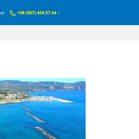
+38 (067) 434 37 44
нет