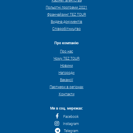
Польотні програми 2021
Франчайзинг TEZ TOUR
Видача документів
Співробітництво
Про компанію
Про нас
Чому TEZ TOUR
Новини
Нагороди
Вакансії
Партнери в регіонах
Контакти
Ми в соц. мережах:
Facebook
Instagram
Telegram