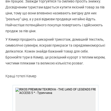
він працює. Завжди торгуйтеся та сміливо просіть знижку.
Досвідченим туристам вдається купити якісний товар за пів
ціни, тому що вони впевнено називають вигідну для них
"реальну" ціну, а у разі відмови продавця негайно йдуть.
Найчастіше потенційного покупця повертають і здійснюють
продаж за пів ціни.
У Кемері продають шикарний трикотаж, домашній текстиль,
символічні сувеніри, яскраві прикраси та середземноморські
делікатеси. Кожен знайде бажаний товар для себе.
Бронюйте тури в Кемер, це розкішний курорт з теплим морем,
чистими пляжами та великою кількістю розваг.
Кращі готелі Кемер