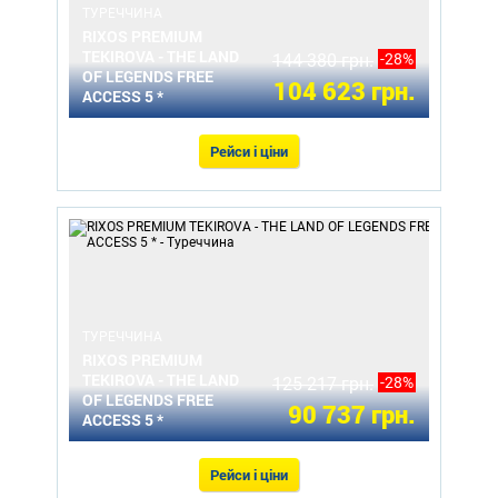
ТУРЕЧЧИНА
RIXOS PREMIUM
TEKIROVA - THE LAND
144 380 грн.
-28%
OF LEGENDS FREE
104 623 грн.
ACCESS 5 *
Рейси і ціни
ТУРЕЧЧИНА
RIXOS PREMIUM
TEKIROVA - THE LAND
125 217 грн.
-28%
OF LEGENDS FREE
90 737 грн.
ACCESS 5 *
Рейси і ціни