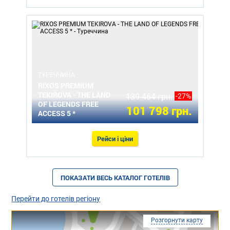
ТУРЕЧЧИНА
RIXOS PREMIUM
TEKIROVA - THE LAND
139 464 грн.
-27%
OF LEGENDS FREE
101 798 грн.
ACCESS 5 *
Рейси і ціни
ПОКАЗАТИ ВЕСЬ КАТАЛОГ ГОТЕЛІВ
Перейти до готелів регіону
Розгорнути карту