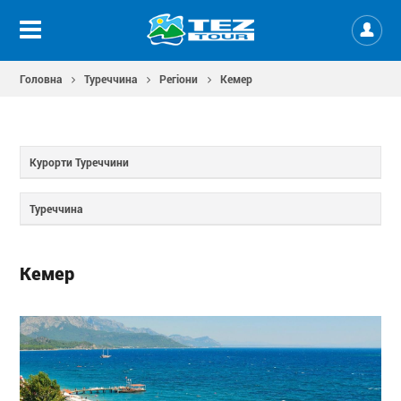
Головна
Туреччина
Регіони
Кемер
Курорти Туреччини
Туреччина
Кемер