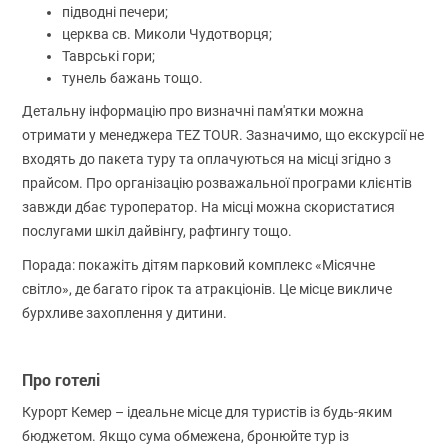
підводні печери;
церква св. Миколи Чудотворця;
Таврські гори;
тунель бажань тощо.
Детальну інформацію про визначні пам'ятки можна
отримати у менеджера TEZ TOUR. Зазначимо, що екскурсії не
входять до пакета туру та оплачуються на місці згідно з
прайсом. Про організацію розважальної програми клієнтів
завжди дбає туроператор. На місці можна скористатися
послугами шкіл дайвінгу, рафтингу тощо.
Порада: покажіть дітям парковий комплекс «Місячне
світло», де багато гірок та атракціонів. Це місце викличе
бурхливе захоплення у дитини.
Про готелі
Курорт Кемер – ідеальне місце для туристів із будь-яким
бюджетом. Якщо сума обмежена, бронюйте тур із