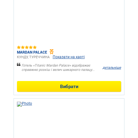
MARDAN PALACE
Показати на карті
КУНДУ, ТУРЕЧЧИНА
Готель «Titanic Mardan Palace» відображає
детальніше
справжню розкіш і велич шикарного палацу...
Вибрати