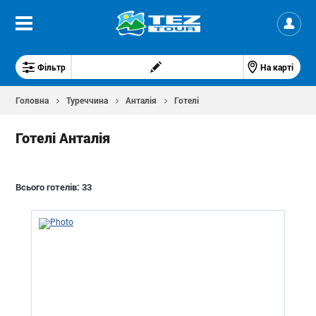
Фільтр
На карті
Головна
Туреччина
Анталія
Готелі
Готелі Анталія
Всього готелів:
33