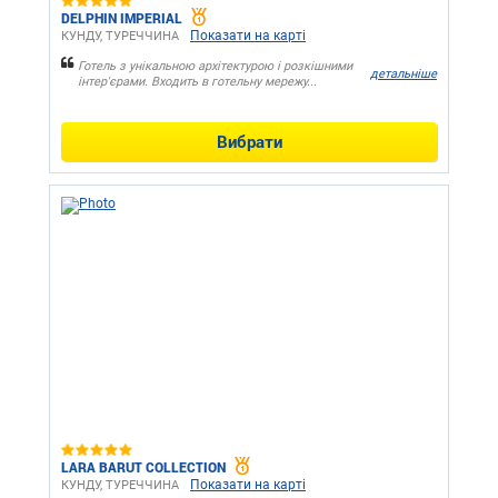
DELPHIN IMPERIAL
Показати на карті
КУНДУ, ТУРЕЧЧИНА
Готель з унікальною архітектурою і розкішними
детальніше
інтер'єрами. Входить в готельну мережу...
Вибрати
LARA BARUT COLLECTION
Показати на карті
КУНДУ, ТУРЕЧЧИНА