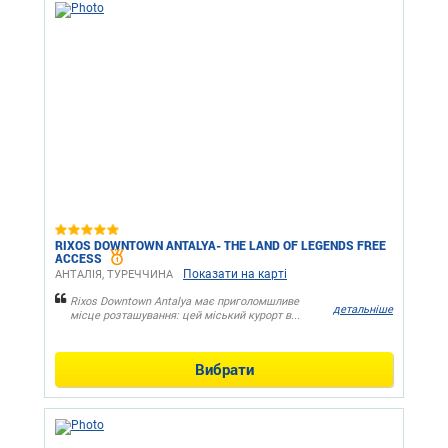
RIXOS DOWNTOWN ANTALYA- THE LAND OF LEGENDS FREE
ACCESS
Показати на карті
АНТАЛІЯ, ТУРЕЧЧИНА
Rixos Downtown Antalya має приголомшливе
детальніше
місце розташування: цей міський курорт в...
Вибрати