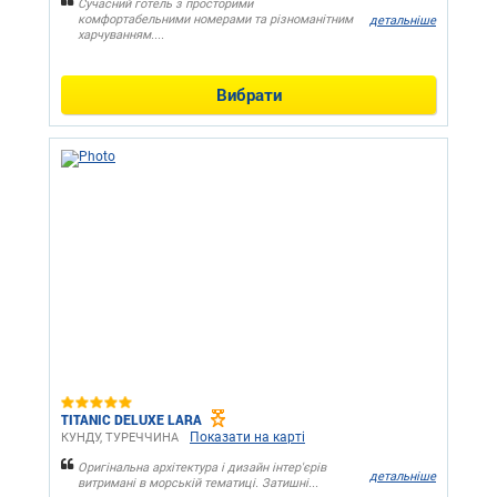
Сучасний готель з просторими
комфортабельними номерами та різноманітним
детальніше
харчуванням....
Вибрати
TITANIC DELUXE LARA
Показати на карті
КУНДУ, ТУРЕЧЧИНА
Оригінальна архітектура і дизайн інтер'єрів
детальніше
витримані в морській тематиці. Затишні...