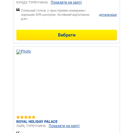
Показати на карті
КУНДУ, ТУРЕЧЧИНА
Стильний готель з просторими номерами і
хорошим SPA-центром. Активний відпочинок
детальніше
для...
Вибрати
ROYAL HOLIDAY PALACE
Показати на карті
ЛАРА, ТУРЕЧЧИНА