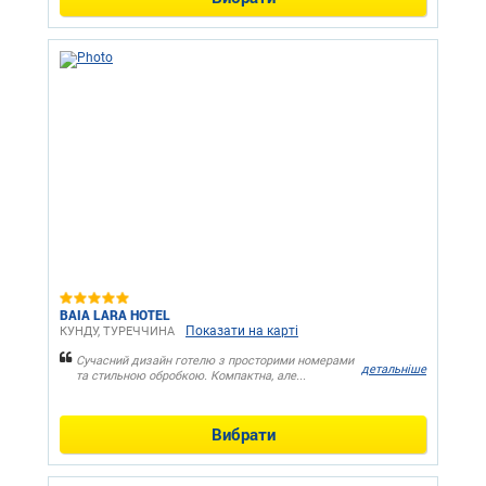
BAIA LARA HOTEL
Показати на карті
КУНДУ, ТУРЕЧЧИНА
Сучасний дизайн готелю з просторими номерами
детальніше
та стильною обробкою. Компактна, але...
Вибрати