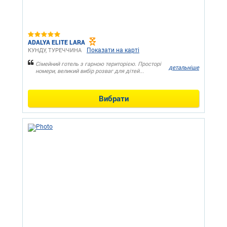
ADALYA ELITE LARA
Показати на карті
КУНДУ, ТУРЕЧЧИНА
Сімейний готель з гарною територією. Просторі
детальніше
номери, великий вибір розваг для дітей...
Вибрати