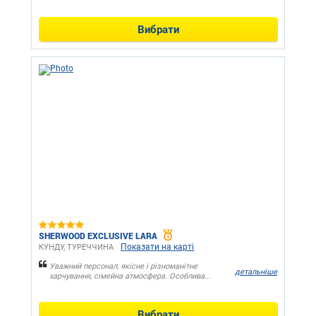
Вибрати
SHERWOOD EXCLUSIVE LARA
Показати на карті
КУНДУ, ТУРЕЧЧИНА
Уважний персонал, якісне і різноманітне
детальніше
харчування, сімейна атмосфера. Особлива...
Вибрати