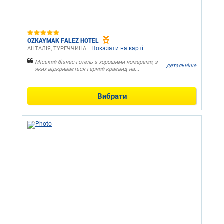
OZKAYMAK FALEZ HOTEL
Показати на карті
АНТАЛІЯ, ТУРЕЧЧИНА
Міський бізнес-готель з хорошими номерами, з
детальніше
яких відкривається гарний краєвид на...
Вибрати