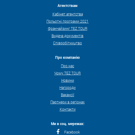
Агентствам
Кабінет агентства
Польотні програми 2021
Франчайзинг TEZ TOUR
Видача документів
Співробітництво
Про компанію
Про нас
Чому TEZ TOUR
Новини
Нагороди
Вакансії
Партнери в регіонах
Контакти
Ми в соц. мережах:
Facebook