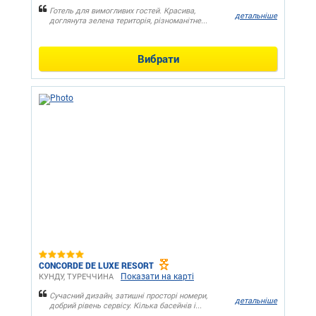
Готель для вимогливих гостей. Красива,
детальніше
доглянута зелена територія, різноманітне...
Вибрати
CONCORDE DE LUXE RESORT
Показати на карті
КУНДУ, ТУРЕЧЧИНА
Сучасний дизайн, затишні просторі номери,
детальніше
добрий рівень сервісу. Кілька басейнів і...