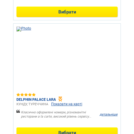
Вибрати
DELPHIN PALACE LARA
Показати на карті
КУНДУ, ТУРЕЧЧИНА
Класично оформлені номери, різноманітні
детальніше
ресторани a la carte, високий рівень сервісу...
Вибрати