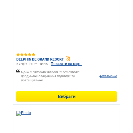
DELPHIN BE GRAND RESORT
Показати на карті
КУНДУ, ТУРЕЧЧИНА
Один з головних плюсів цього готелю -
продумане планування території та
детальніше
розташування...
Вибрати