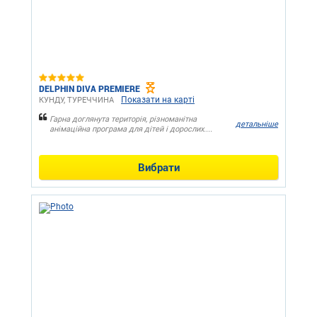
DELPHIN DIVA PREMIERE
Показати на карті
КУНДУ, ТУРЕЧЧИНА
Гарна доглянута територія, різноманітна
детальніше
анімаційна програма для дітей і дорослих....
Вибрати