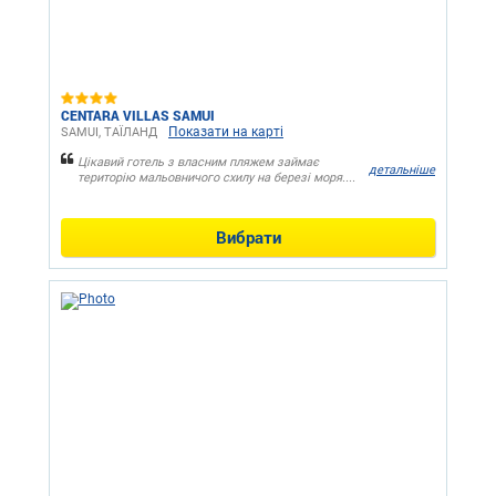
CENTARA VILLAS SAMUI
Показати на карті
SAMUI, ТАЇЛАНД
Цікавий готель з власним пляжем займає
детальніше
територію мальовничого схилу на березі моря....
Вибрати