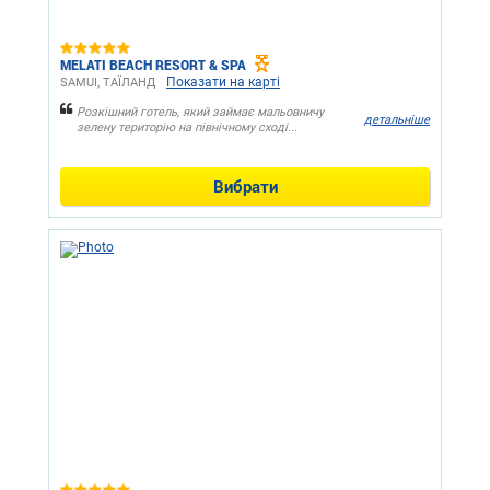
MELATI BEACH RESORT & SPA
Показати на карті
SAMUI, ТАЇЛАНД
Розкішний готель, який займає мальовничу
детальніше
зелену територію на північному сході...
Вибрати