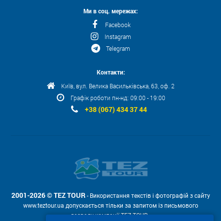
Ми в соц. мережах:
Facebook
Instagram
Telegram
Контакти:
Київ, вул. Велика Васильківська, 63, оф. 2
Графік роботи пн-нд: 09:00 - 19:00
+38 (067) 434 37 44
2001-2026 © TEZ TOUR
- Використання текстів і фотографій з сайту
www.teztour.ua допускається тільки за запитом із письмового
дозволу компанії TEZ TOUR .