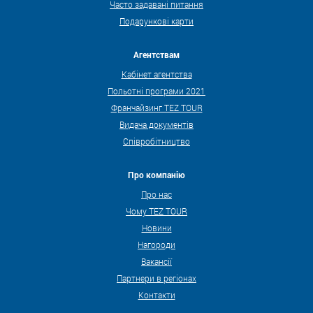
Часто задавані питання
Подарункові карти
Агентствам
Кабінет агентства
Польотні програми 2021
Франчайзинг TEZ TOUR
Видача документів
Співробітництво
Про компанію
Про нас
Чому TEZ TOUR
Новини
Нагороди
Вакансії
Партнери в регіонах
Контакти