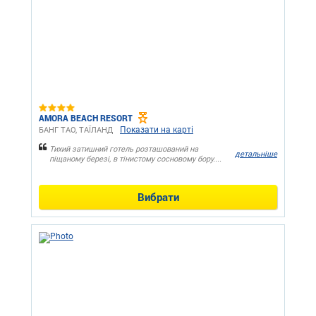
AMORA BEACH RESORT
Показати на карті
БАНГ ТАО, ТАЇЛАНД
Тихий затишний готель розташований на
детальніше
піщаному березі, в тінистому сосновому бору....
Вибрати