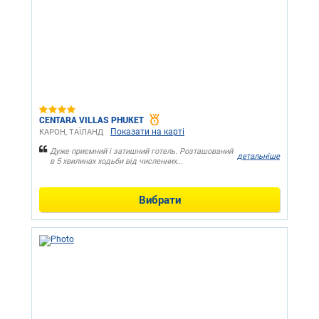
CENTARA VILLAS PHUKET
Показати на карті
КАРОН, ТАЇЛАНД
Дуже приємний і затишний готель. Розташований
детальніше
в 5 хвилинах ходьби від численних...
Вибрати