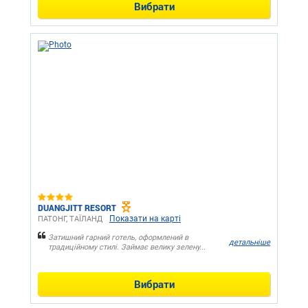
Вибрати
DUANGJITT RESORT
Показати на карті
ПАТОНГ, ТАЇЛАНД
Затишний гарний готель, оформлений в
детальніше
традиційному стилі. Займає велику зелену...
Вибрати