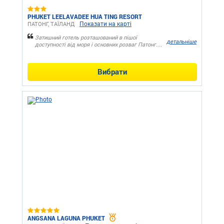
PHUKET LEELAVADEE HUA TING RESORT
Показати на карті
ПАТОНГ, ТАЇЛАНД
Затишний готель розташований в пішої
детальніше
доступності від моря і основних розваг Патонг....
Вибрати
ANGSANA LAGUNA PHUKET