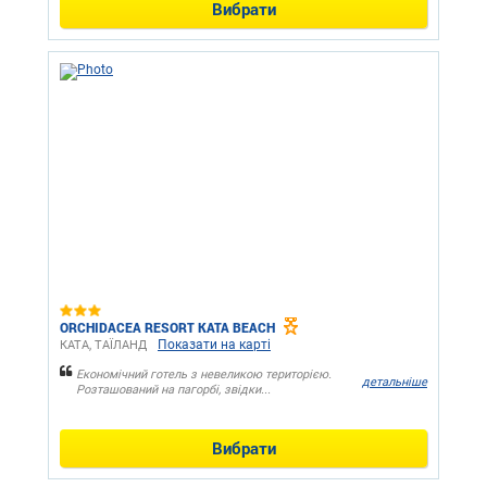
Вибрати
ORCHIDACEA RESORT KATA BEACH
Показати на карті
КАТА, ТАЇЛАНД
Економічний готель з невеликою територією.
детальніше
Розташований на пагорбі, звідки...
Вибрати