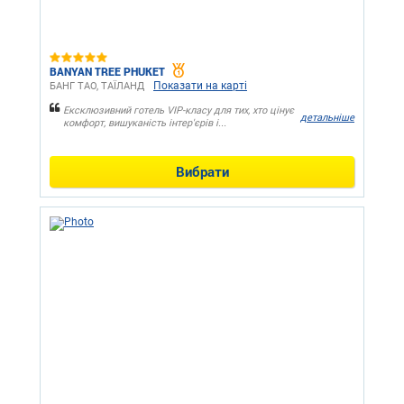
BANYAN TREE PHUKET
Показати на карті
БАНГ ТАО, ТАЇЛАНД
Ексклюзивний готель VIP-класу для тих, хто цінує
детальніше
комфорт, вишуканість інтер'єрів і...
Вибрати