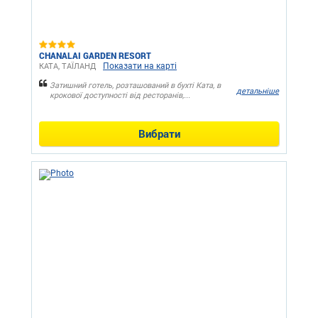
CHANALAI GARDEN RESORT
Показати на карті
КАТА, ТАЇЛАНД
Затишний готель, розташований в бухті Ката, в
детальніше
крокової доступності від ресторанів,...
Вибрати