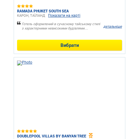
RAMADA PHUKET SOUTH SEA
Показати на карті
КАРОН, ТАЇЛАНД
Готель оформлений в сучасному тайському стилі
детальніше
з характерними невисокими будівлями....
Вибрати
DOUBLEPOOL VILLAS BY BANYAN TREE