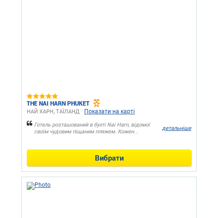
THE NAI HARN PHUKET
Показати на карті
НАЙ ХАРН, ТАЇЛАНД
Готель розташований в бухті Nai Harn, відомої
детальніше
своїм чудовим піщаним пляжем. Кожен...
Вибрати