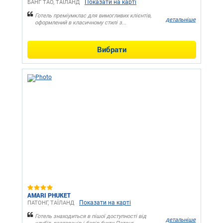
Показати на карті
БАНГ ТАО, ТАЇЛАНД
Готель преміумклас для вимогливих клієнтів,
детальніше
оформлений в класичному стилі з...
Вибрати
AMARI PHUKET
Показати на карті
ПАТОНГ, ТАЇЛАНД
Готель знаходиться в пішої доступності від
детальніше