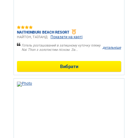
NAITHONBURI BEACH RESORT
Показати на карті
НАЙТОН, ТАЇЛАНД
Готель розташований в затишному куточку пляжу
детальніше
Nai Thon з золотистим піском. За...
Вибрати