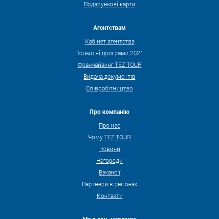
Подарункові карти
Агентствам
Кабінет агентства
Польотні програми 2021
Франчайзинг TEZ TOUR
Видача документів
Співробітництво
Про компанію
Про нас
Чому TEZ TOUR
Новини
Нагороди
Вакансії
Партнери в регіонах
Контакти