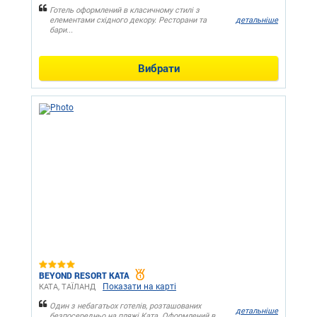
Готель оформлений в класичному стилі з
елементами східного декору. Ресторани та
детальніше
бари...
Вибрати
BEYOND RESORT KATA
Показати на карті
КАТА, ТАЇЛАНД
Один з небагатьох готелів, розташованих
детальніше
безпосередньо на пляжі Ката. Оформлений в...