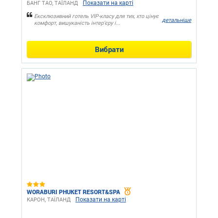
Показати на карті
БАНГ ТАО, ТАЇЛАНД
Ексклюзивний готель VIP-класу для тих, хто цінує
детальніше
комфорт, вишуканість інтер'єру і...
Вибрати
WORABURI PHUKET RESORT&SPA
Показати на карті
КАРОН, ТАЇЛАНД