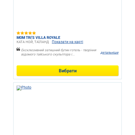
MOM TRI'S VILLA ROYALE
Показати на карті
КАТА НОЙ, ТАЇЛАНД
Ексклюзивний затишний бутик-готель - творіння
детальніше
відомого тайського скульптора і...
Вибрати