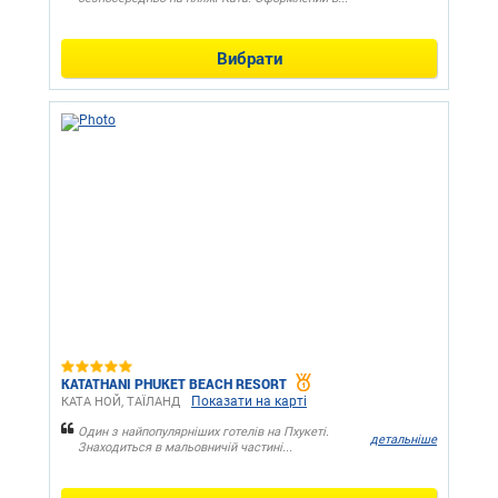
Вибрати
KATATHANI PHUKET BEACH RESORT
Показати на карті
КАТА НОЙ, ТАЇЛАНД
Один з найпопулярніших готелів на Пхукеті.
детальніше
Знаходиться в мальовничій частині...