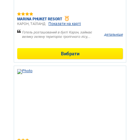
MARINA PHUKET RESORT
Показати на карті
КАРОН, ТАЇЛАНД
Готель розташований в бухті Карон, займає
детальніше
велику зелену територію тропічного лісу,...
Вибрати