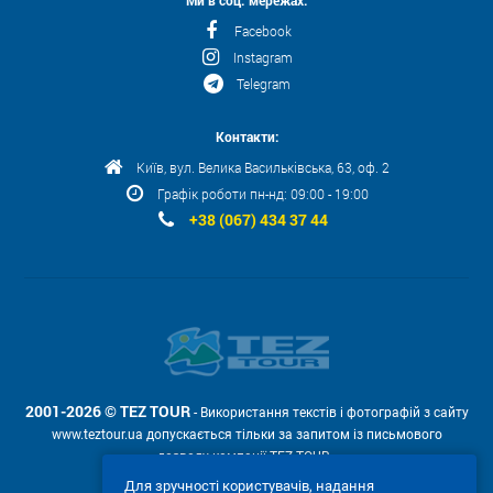
Ми в соц. мережах:
Facebook
Instagram
Telegram
Контакти:
Київ, вул. Велика Васильківська, 63, оф. 2
Графік роботи пн-нд: 09:00 - 19:00
+38 (067) 434 37 44
2001-2026 © TEZ TOUR
- Використання текстів і фотографій з сайту
www.teztour.ua допускається тільки за запитом із письмового
дозволу компанії TEZ TOUR .
Для зручності користувачів, надання