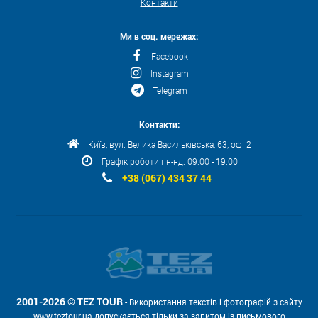
Контакти
Ми в соц. мережах:
Facebook
Instagram
Telegram
Контакти:
Київ, вул. Велика Васильківська, 63, оф. 2
Графік роботи пн-нд: 09:00 - 19:00
+38 (067) 434 37 44
2001-2026 © TEZ TOUR
- Використання текстів і фотографій з сайту
www.teztour.ua допускається тільки за запитом із письмового