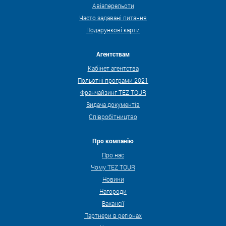
Авіаперельоти
Часто задавані питання
Подарункові карти
Агентствам
Кабінет агентства
Польотні програми 2021
Франчайзинг TEZ TOUR
Видача документів
Співробітництво
Про компанію
Про нас
Чому TEZ TOUR
Новини
Нагороди
Вакансії
Партнери в регіонах