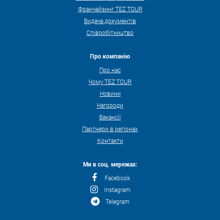
Франчайзинг TEZ TOUR
Видача документів
Співробітництво
Про компанію
Про нас
Чому TEZ TOUR
Новини
Нагороди
Вакансії
Партнери в регіонах
Контакти
Ми в соц. мережах:
Facebook
Instagram
Telegram