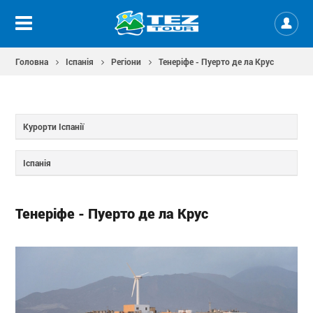
Головна
Іспанія
Регіони
Тенеріфе - Пуерто де ла Крус
Курорти Іспанії
Іспанія
Тенеріфе - Пуерто де ла Крус