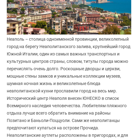
Неаполь – столица одноименной провинции, великолепный
город на берегу Неаполитанского залива, крупнейший город
Южной Италии, один из самых важных транспортных и
культурных центров страны, словом, титулы города можно
перечислять очень долго. Роскошные дворцы и церкви,
мощные стены замков и уникальные коллекции музеев,
шумная ночная жизнь и великолепные блюда
неаполитанской кухни прославили город на весь мир.
Исторический центр Неаполя внесен ЮНЕСКО в список
Всемирного наследия человечества. Любителям пляжного
отдыха лучше всего обратить внимание на районы
Позитано и Баньоли-Поццуоли. Сами же неаполитанцы
предпочитают купаться на острове Прочида.
Неаполитанские аутлеты расположены в пригородах, и для