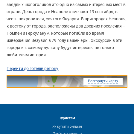
заядлых шопоголиков это одно из самых интересных мест в
стране. День города в Неаполе отмечают 19 сентября, в
честь покровителя, святого Януария. В пригородах Неаполя,
к востоку от города, расположены два древних поселения –
Помпеи и Геркуланум, которые погибли во время
извержения Везувия в 79 году нашей эры. Экскурсии в эти
города и к самому вулкану будут интересны не только
любителям истории.
Перейти до готелів регіону
Розгорнути карту
Туристам
Як купити онлайн
Пам'ятка туриста