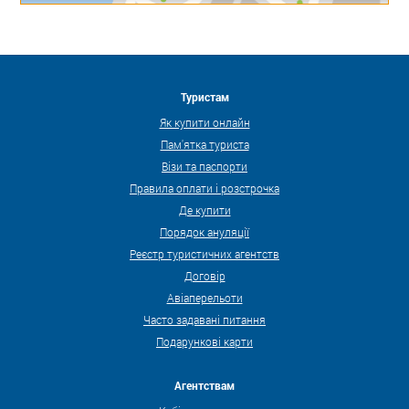
Туристам
Як купити онлайн
Пам'ятка туриста
Візи та паспорти
Правила оплати і розстрочка
Де купити
Порядок ануляції
Реєстр туристичних агентств
Договір
Авіаперельоти
Часто задавані питання
Подарункові карти
Агентствам