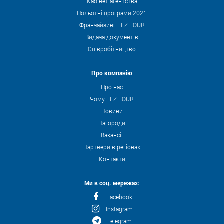
Кабінет агентства
Польотні програми 2021
Франчайзинг TEZ TOUR
Видача документів
Співробітництво
Про компанію
Про нас
Чому TEZ TOUR
Новини
Нагороди
Вакансії
Партнери в регіонах
Контакти
Ми в соц. мережах:
Facebook
Instagram
Telegram