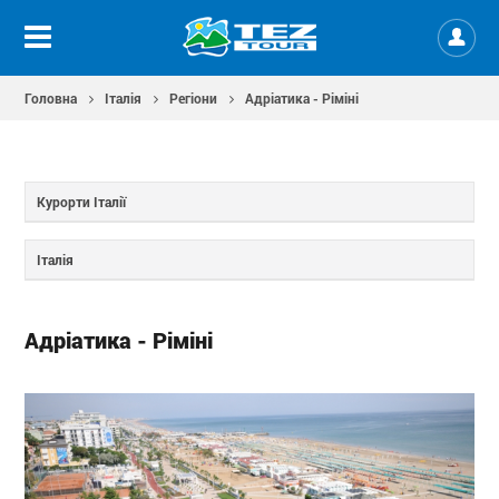
Головна
Італія
Регіони
Адріатика - Ріміні
Курорти Італії
Італія
Адріатика - Ріміні