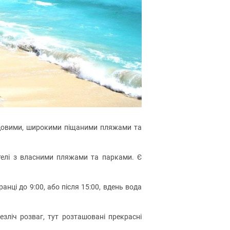
 чудовими, широкими піщаними пляжами та
отелі з власними пляжами та парками. Є
нці до 9:00, або після 15:00, вдень вода
езліч розваг, тут розташовані прекрасні