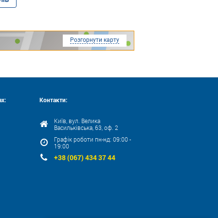
Розгорнути карту
х:
Контакти:
Київ, вул. Велика
Васильківська, 63, оф. 2
Графік роботи пн-нд: 09:00 -
19:00
+38 (067) 434 37 44