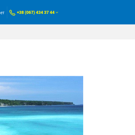
+38 (067) 434 37 44
нет