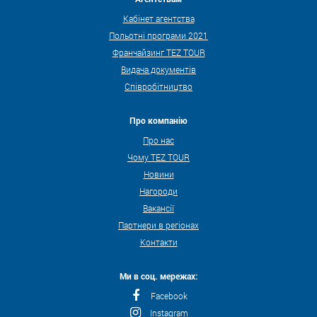
Кабінет агентства
Польотні програми 2021
Франчайзинг TEZ TOUR
Видача документів
Співробітництво
Про компанію
Про нас
Чому TEZ TOUR
Новини
Нагороди
Вакансії
Партнери в регіонах
Контакти
Ми в соц. мережах:
Facebook
Instagram