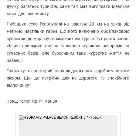
думку багатьох туристів, саме так має виглядати ідеальне
місце для відпочинку.
Рибацьке село Георгіуполі на відстані 20 км на захід від
Ретімно настільки гарне, що його включено обов’язковою
зупинкою до маршрутів місцевих екскурсій. Тут розташовані
кілька приємних таверн із живою музикою вечорами та
сучасних барів, але бурхливим таке курортне життя не
назвеш.
Також тут є просторий і малолюдний пляж із дрібним чистим
піском. Що ще потрібно для не дорогого та спокійного
відпочинку?
Кращі готелі Крит - Ханья