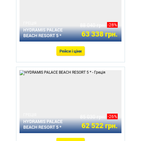
ГРЕЦІЯ
88 040 грн.
-28%
HYDRAMIS PALACE
63 338 грн.
BEACH RESORT 5 *
Рейси і ціни
ГРЕЦІЯ
85 030 грн.
-26%
HYDRAMIS PALACE
62 522 грн.
BEACH RESORT 5 *