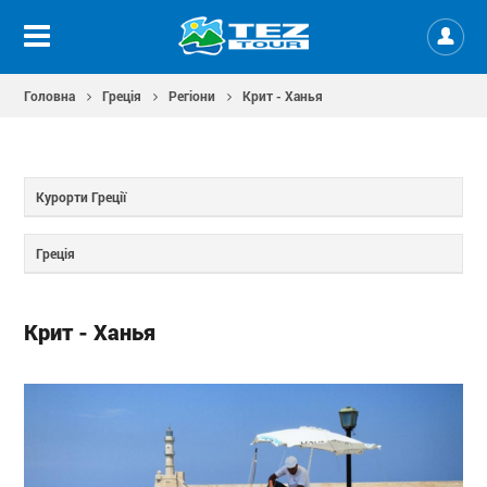
Головна
Греція
Регіони
Крит - Ханья
Курорти Греції
Греція
Крит - Ханья