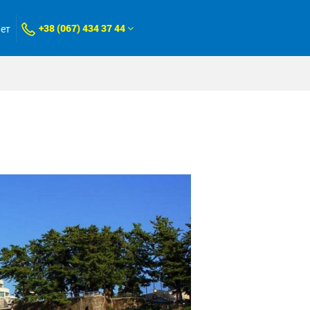
+38 (067) 434 37 44
нет