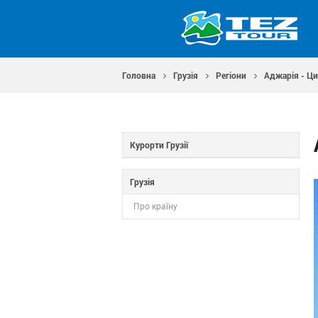
Головна
Грузія
Регіони
Аджарія - Ц
Курорти Грузії
Грузія
Про країну