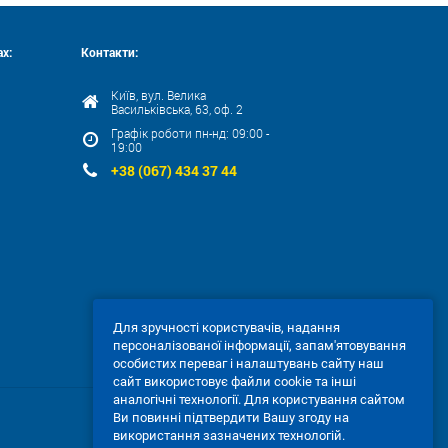
х:
Контакти:
Київ, вул. Велика
Васильківська, 63, оф. 2
Графік роботи пн-нд: 09:00 -
19:00
+38 (067) 434 37 44
Для зручності користувачів, надання
персоналізованої інформації, запам'ятовування
особистих переваг і налаштувань сайту наш
сайт використовує файли cookie та інші
аналогічні технології. Для користування сайтом
Ви повинні підтвердити Вашу згоду на
використання зазначених технологій.