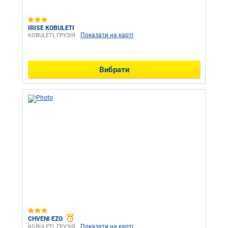
IRISE KOBULETI
Показати на карті
KOBULETI, ГРУЗІЯ
Вибрати
CHVENI EZO
Показати на карті
KOBULETI, ГРУЗІЯ