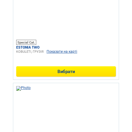
Special Cat.
ESTONIA TWO
Показати на карті
KOBULETI, ГРУЗІЯ
Вибрати