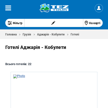
Фільтр
На карті
Головна
Грузія
Аджарія - Кобулети
Готелі
Готелі Аджарія - Кобулети
Всього готелів:
22