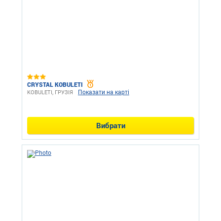
CRYSTAL KOBULETI
Показати на карті
KOBULETI, ГРУЗІЯ
Вибрати