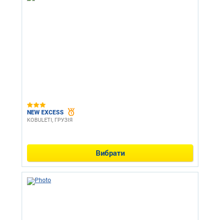
NEW EXCESS
KOBULETI, ГРУЗІЯ
Вибрати