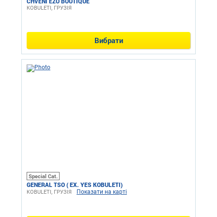
CHVENI EZO BOUTIQUE
KOBULETI, ГРУЗІЯ
Вибрати
Special Cat.
GENERAL TSO ( EX. YES KOBULETI)
Показати на карті
KOBULETI, ГРУЗІЯ