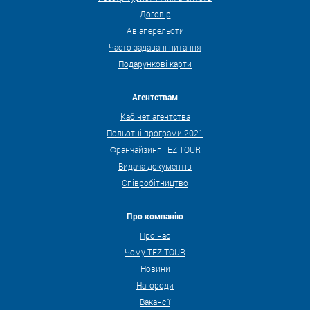
Договір
Авіаперельоти
Часто задавані питання
Подарункові карти
Агентствам
Кабінет агентства
Польотні програми 2021
Франчайзинг TEZ TOUR
Видача документів
Співробітництво
Про компанію
Про нас
Чому TEZ TOUR
Новини
Нагороди
Вакансії