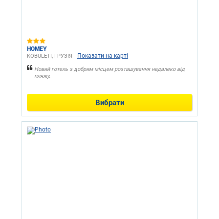
HOMEY
Показати на карті
KOBULETI, ГРУЗІЯ
Новий готель з добрим місцем розташування недалеко від
пляжу.
Вибрати