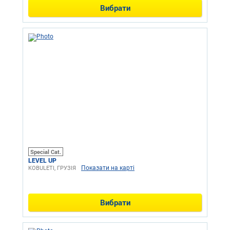
Вибрати
Special Cat.
LEVEL UP
Показати на карті
KOBULETI, ГРУЗІЯ
Вибрати