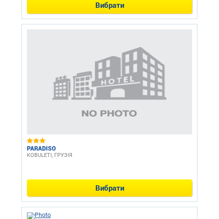
Вибрати
PARADISO
KOBULETI, ГРУЗІЯ
Вибрати