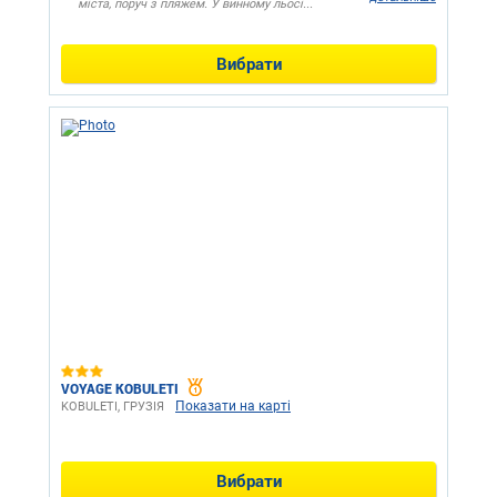
міста, поруч з пляжем. У винному льосі...
Вибрати
VOYAGE KOBULETI
Показати на карті
KOBULETI, ГРУЗІЯ
Вибрати