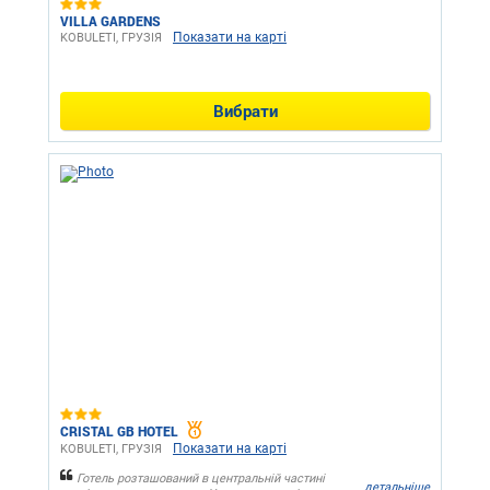
VILLA GARDENS
Показати на карті
KOBULETI, ГРУЗІЯ
Вибрати
CRISTAL GB HOTEL
Показати на карті
KOBULETI, ГРУЗІЯ
Готель розташований в центральній частині
детальніше