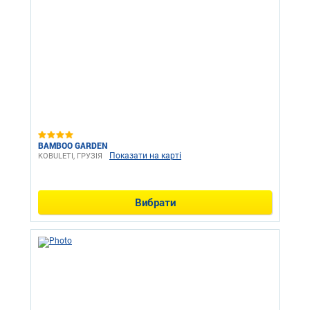
BAMBOO GARDEN
Показати на карті
KOBULETI, ГРУЗІЯ
Вибрати