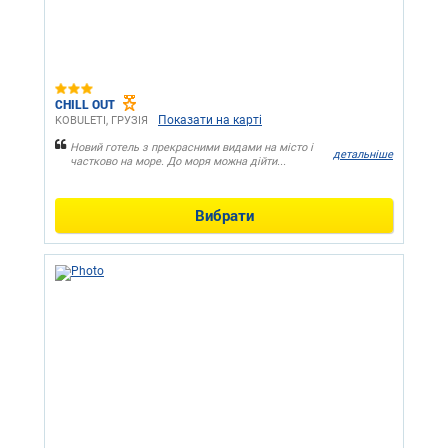
CHILL OUT
Показати на карті
KOBULETI, ГРУЗІЯ
Новий готель з прекрасними видами на місто і
детальніше
частково на море. До моря можна дійти...
Вибрати