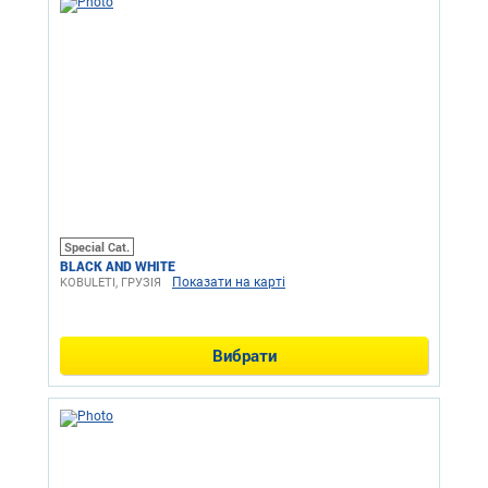
Special Cat.
BLACK AND WHITE
Показати на карті
KOBULETI, ГРУЗІЯ
Вибрати