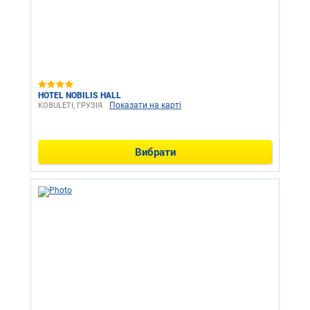
HOTEL NOBILIS HALL
Показати на карті
KOBULETI, ГРУЗІЯ
Вибрати