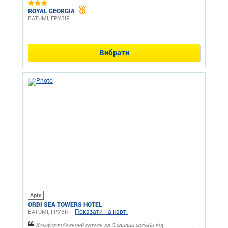
ROYAL GEORGIA
BATUMI, ГРУЗІЯ
Вибрати
Apts
ORBI SEA TOWERS HOTEL
Показати на карті
BATUMI, ГРУЗІЯ
Комфортабельний готель за 5 хвилин ходьби від