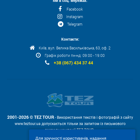
Ми в соц. мережах:
Facebook
Instagram
Telegram
Контакти:
Київ, вул. Велика Васильківська, 63, оф. 2
Графік роботи пн-нд: 09:00 - 19:00
+38 (067) 434 37 44
2001-2026 © TEZ TOUR
- Використання текстів і фотографій з сайту
www.teztour.ua допускається тільки за запитом із письмового
дозволу компанії TEZ TOUR .
Для зручності користувачів, надання