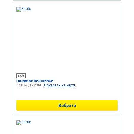
Apts
RAINBOW RESIDENCE
Показати на карті
BATUMI, ГРУЗІЯ
Вибрати