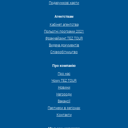
Подарункові карти
Агентствам
Кабінет агентства
Польотні програми 2021
Франчайзинг TEZ TOUR
Видача документів
Співробітництво
Про компанію
Про нас
Чому TEZ TOUR
Новини
Нагороди
Вакансії
Партнери в регіонах
Контакти