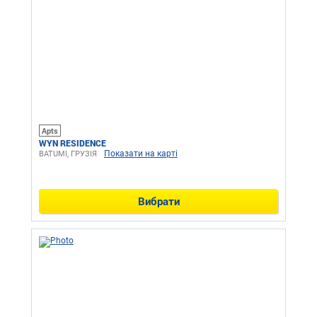
Apts
WYN RESIDENCE
Показати на карті
BATUMI, ГРУЗІЯ
Вибрати