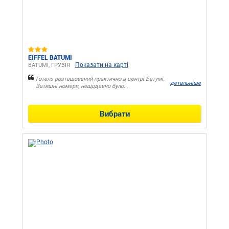
EIFFEL BATUMI
Показати на карті
BATUMI, ГРУЗІЯ
Готель розташований практично в центрі Батумі.
детальніше
Затишні номери, нещодавно було...
Вибрати