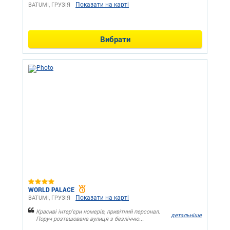
Показати на карті
BATUMI, ГРУЗІЯ
Вибрати
WORLD PALACE
Показати на карті
BATUMI, ГРУЗІЯ
Красиві інтер'єри номерів, привітний персонал.
детальніше
Поруч розташована вулиця з безліччю...