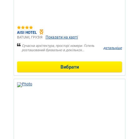
AISI HOTEL
Показати на карті
BATUMI, ГРУЗІЯ
Сучасна архітектура, просторі номери. Готель
детальніше
розташований буквально в декількох...
Вибрати