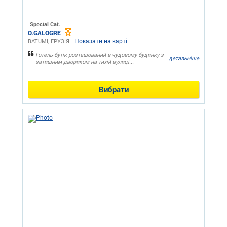
Special Cat.
O.GALOGRE
Показати на карті
BATUMI, ГРУЗІЯ
Готель-бутік розташований в чудовому будинку з
детальніше
затишним двориком на тихій вулиці...
Вибрати