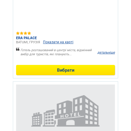
ERA PALACE
Показати на карті
BATUMI, ГРУЗІЯ
Готель розташований в центрі міста, відмінний
детальніше
вибір для туристів, які планують...
Вибрати