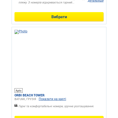
детальніше
пляжу. З номерів відкривається гарний...
Вибрати
Apts
ORBI BEACH TOWER
Показати на карті
BATUMI, ГРУЗІЯ
Гарні та комфортабельні номери, зручне розташування.