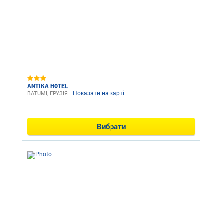
ANTIKA HOTEL
Показати на карті
BATUMI, ГРУЗІЯ
Вибрати