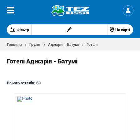
Фільтр
На карті
Головна
Грузія
Аджарія - Батумі
Готелі
Готелі Аджарія - Батумі
Всього готелів:
68