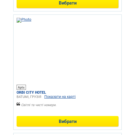
Вибрати
Apts
ORBI CITY HOTEL
Показати на карті
BATUMI, ГРУЗІЯ
Світлі та чисті номери.
Вибрати