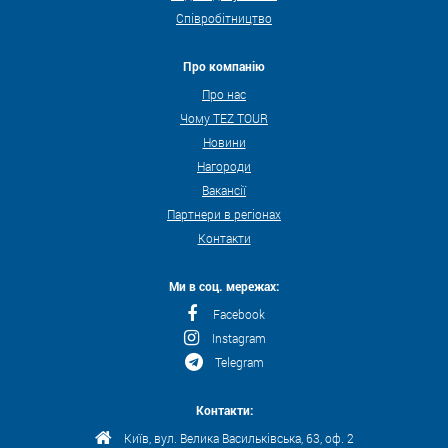
Співробітництво
Про компанію
Про нас
Чому TEZ TOUR
Новини
Нагороди
Вакансії
Партнери в регіонах
Контакти
Ми в соц. мережах:
Facebook
Instagram
Telegram
Контакти:
Київ, вул. Велика Васильківська, 63, оф. 2