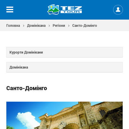
Головна
Домінікана
Регіони
Санто-Домінго
Курорти Домінікани
Домінікана
Санто-Домінго