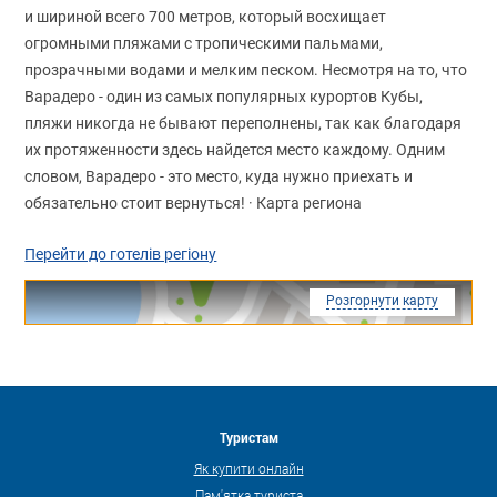
и шириной всего 700 метров, который восхищает
огромными пляжами с тропическими пальмами,
прозрачными водами и мелким песком. Несмотря на то, что
Варадеро - один из самых популярных курортов Кубы,
пляжи никогда не бывают переполнены, так как благодаря
их протяженности здесь найдется место каждому. Одним
словом, Варадеро - это место, куда нужно приехать и
обязательно стоит вернуться! · Карта региона
Перейти до готелів регіону
Розгорнути карту
Туристам
Як купити онлайн
Пам'ятка туриста