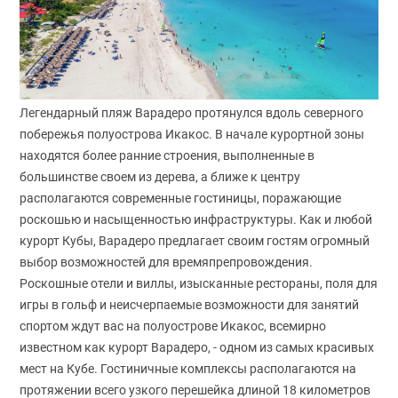
Легендарный пляж Варадеро протянулся вдоль северного
побережья полуострова Икакос. В начале курортной зоны
находятся более ранние строения, выполненные в
большинстве своем из дерева, а ближе к центру
располагаются современные гостиницы, поражающие
роскошью и насыщенностью инфраструктуры. Как и любой
курорт Кубы, Варадеро предлагает своим гостям огромный
выбор возможностей для времяпрепровождения.
Роскошные отели и виллы, изысканные рестораны, поля для
игры в гольф и неисчерпаемые возможности для занятий
спортом ждут вас на полуострове Икакос, всемирно
известном как курорт Варадеро, - одном из самых красивых
мест на Кубе. Гостиничные комплексы располагаются на
протяжении всего узкого перешейка длиной 18 километров