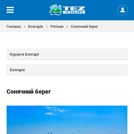
Головна
Болгарія
Регіони
Сонячний берег
Курорти Болгарії
Болгарія
Сонячний берег