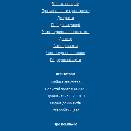
Візи та паспорти
Правила оплати і розстрочка
Де купити
Порядок ануляції
Реєстр туристичних агентств
Договір
Авіаперельоти
Часто задавані питання
Подарункові карти
Агентствам
Кабінет агентства
Польотні програми 2021
Франчайзинг TEZ TOUR
Видача документів
Співробітництво
Про компанію