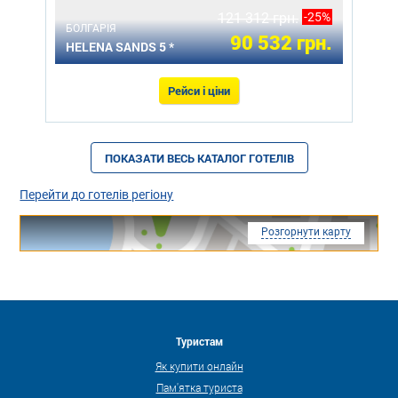
121 312 грн.
-25%
БОЛГАРІЯ
90 532 грн.
HELENA SANDS 5 *
Рейси і ціни
ПОКАЗАТИ ВЕСЬ КАТАЛОГ ГОТЕЛІВ
Перейти до готелів регіону
Розгорнути карту
Туристам
Як купити онлайн
Пам'ятка туриста