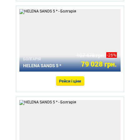
107 478 грн.
-26%
БОЛГАРІЯ
79 028 грн.
HELENA SANDS 5 *
Рейси і ціни