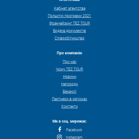
Кабінет агентства
Польотні програми 2021
Франчайзинг TEZ TOUR
Видача документів
Співробітництво
Про компанію
Про нас
Чому TEZ TOUR
Новини
Нагороди
Вакансії
Партнери в регіонах
Контакти
Ми в соц. мережах:
Facebook
Instagram