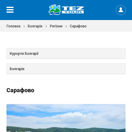
Головна
Болгарія
Регіони
Сарафово
Курорти Болгарії
Болгарія
Сарафово