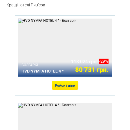
Кращі готелі Рив'єра
113 024 грн.
-29%
БОЛГАРІЯ
80 731 грн.
HVD NYMFA HOTEL 4 *
Рейси і ціни