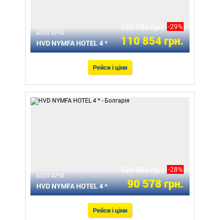
155 195 грн.
-29%
БОЛГАРІЯ
110 854 грн.
HVD NYMFA HOTEL 4 *
Рейси і ціни
124 998 грн.
-28%
БОЛГАРІЯ
90 578 грн.
HVD NYMFA HOTEL 4 *
Рейси і ціни