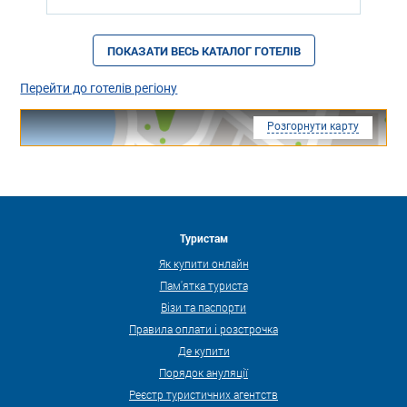
ПОКАЗАТИ ВЕСЬ КАТАЛОГ ГОТЕЛІВ
Перейти до готелів регіону
Розгорнути карту
Туристам
Як купити онлайн
Пам'ятка туриста
Візи та паспорти
Правила оплати і розстрочка
Де купити
Порядок ануляції
Реєстр туристичних агентств