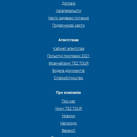
Договір
Авіаперельоти
Часто задавані питання
Подарункові карти
Агентствам
Кабінет агентства
Польотні програми 2021
Франчайзинг TEZ TOUR
Видача документів
Співробітництво
Про компанію
Про нас
Чому TEZ TOUR
Новини
Нагороди
Вакансії