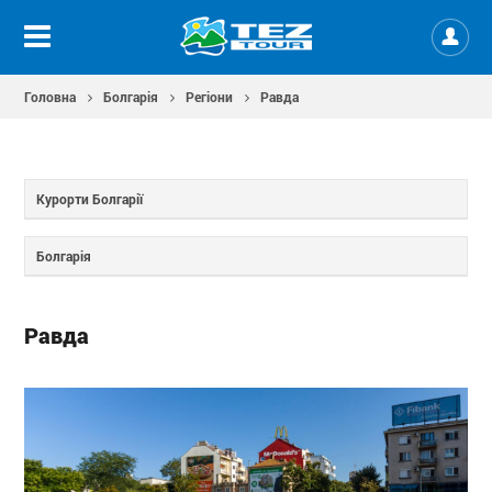
Головна
Болгарія
Регіони
Равда
Курорти Болгарії
Болгарія
Равда