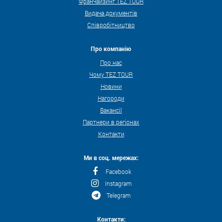
Франчайзинг TEZ TOUR
Видача документів
Співробітництво
Про компанію
Про нас
Чому TEZ TOUR
Новини
Нагороди
Вакансії
Партнери в регіонах
Контакти
Ми в соц. мережах:
Facebook
Instagram
Telegram
Контакти: