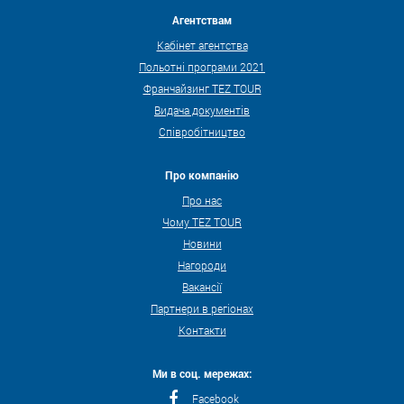
Агентствам
Кабінет агентства
Польотні програми 2021
Франчайзинг TEZ TOUR
Видача документів
Співробітництво
Про компанію
Про нас
Чому TEZ TOUR
Новини
Нагороди
Вакансії
Партнери в регіонах
Контакти
Ми в соц. мережах:
Facebook