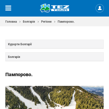
Головна
Болгарія
Регіони
Пампорово.
Курорти Болгарії
Болгарія
Пампорово.