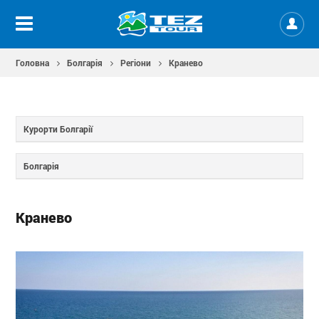
Головна
Болгарія
Регіони
Кранево
Курорти Болгарії
Болгарія
Кранево