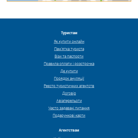
Туристам
Як купити онлайн
Пам'ятка туриста
Візи та паспорти
Правила оплати і розстрочка
Де купити
Порядок ануляції
Реєстр туристичних агентств
Договір
Авіаперельоти
Часто задавані питання
Подарункові карти
Агентствам