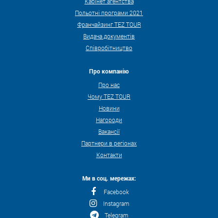
Кабінет агентства
Польотні програми 2021
Франчайзинг TEZ TOUR
Видача документів
Співробітництво
Про компанію
Про нас
Чому TEZ TOUR
Новини
Нагороди
Вакансії
Партнери в регіонах
Контакти
Ми в соц. мережах:
Facebook
Instagram
Telegram