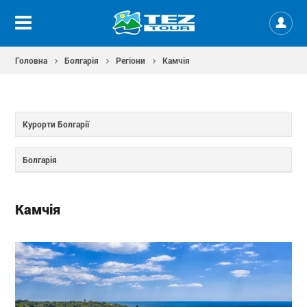
Головна
Болгарія
Регіони
Камчія
Курорти Болгарії
Болгарія
Камчія