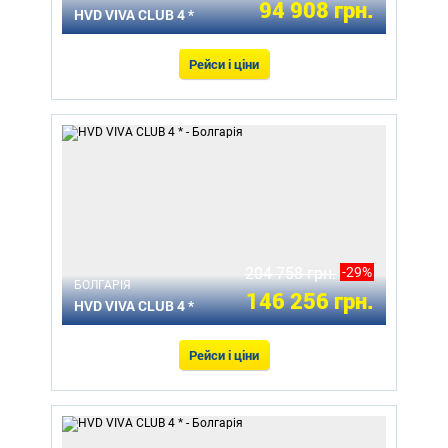
94 908 грн.
HVD VIVA CLUB 4 *
Рейси і ціни
204 758 грн.
-29%
БОЛГАРІЯ
146 256 грн.
HVD VIVA CLUB 4 *
Рейси і ціни