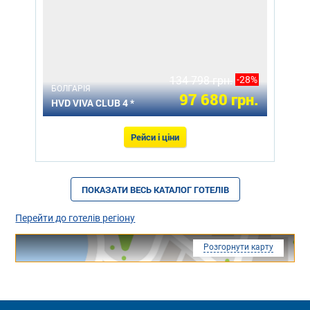
134 798 грн.
-28%
БОЛГАРІЯ
97 680 грн.
HVD VIVA CLUB 4 *
Рейси і ціни
ПОКАЗАТИ ВЕСЬ КАТАЛОГ ГОТЕЛІВ
Перейти до готелів регіону
Розгорнути карту