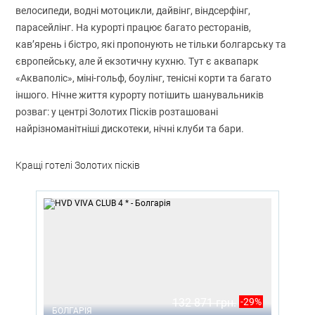
велосипеди, водні мотоцикли, дайвінг, віндсерфінг,
парасейлінг. На курорті працює багато ресторанів,
кав’ярень і бістро, які пропонують не тільки болгарську та
європейську, але й екзотичну кухню. Тут є аквапарк
«Акваполіс», міні-гольф, боулінг, тенісні корти та багато
іншого. Нічне життя курорту потішить шанувальників
розваг: у центрі Золотих Пісків розташовані
найрізноманітніші дискотеки, нічні клуби та бари.
Кращі готелі Золотих пісків
132 871 грн.
-29%
БОЛГАРІЯ