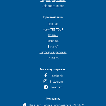
Співробітництво
Про компанію
Про нас
Чому TEZ TOUR
Новини
Нагороди
Вакансії
Партнери в регіонах
Контакти
Ми в соц. мережах:
Facebook
Instagram
Telegram
Контакти:
Київ, вул. Велика Васильківська, 63, оф. 2